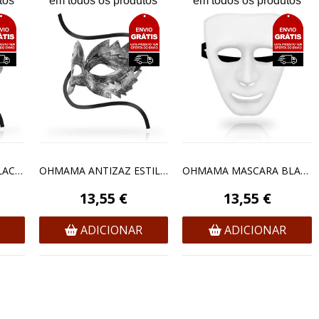
tos
em todos os produtos
em todos os produtos
OHMAMA ANTIFAZ BLACK DIAMOND - GRIS
OHMAMA ANTIZAZ ESTILO VENECIANO - SILVER
OHMAMA MASCARA BLANCA TAMANHO UNICO
13,55 €
13,55 €
ADICIONAR
ADICIONAR