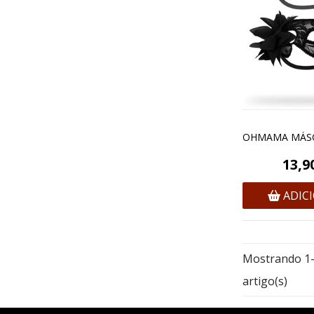
13,9
ADIC
Mostrando 1-
artigo(s)