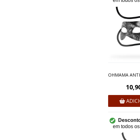
em todos os
10,9
ADIC
Desconto
em todos os