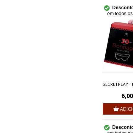
Desconto
em todos os
6,00
ADIC
Desconto