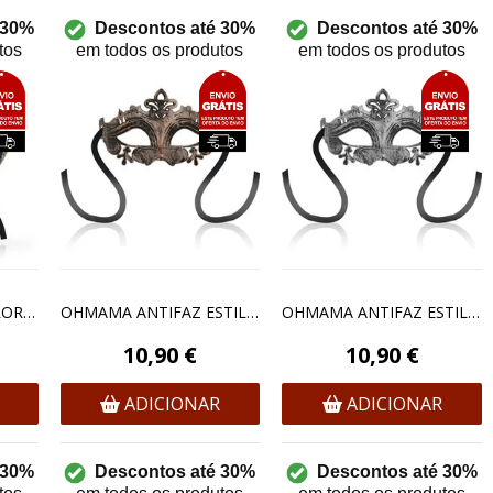
 30%
Descontos até 30%
Descontos até 30%
tos
em todos os produtos
em todos os produtos
OHMAMA ANTIFAZ FLOR DE LIS - COBRE
OHMAMA ANTIFAZ ESTILO VENECIANO
OHMAMA ANTIFAZ ESTILO VENECIANO - SILVER
10,90 €
10,90 €
ADICIONAR
ADICIONAR
 30%
Descontos até 30%
Descontos até 30%