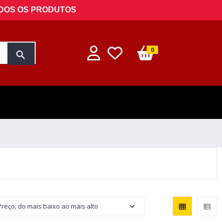
ODOS OS PRODUTOS
0
search
Preço, do mais baixo ao mais alto