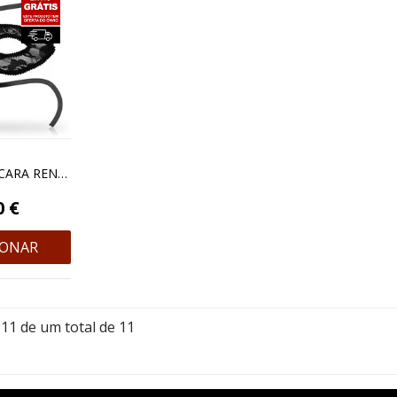
OHMAMA MÁSCARA RENDA FLOR PRETO
0 €
IONAR
11 de um total de 11