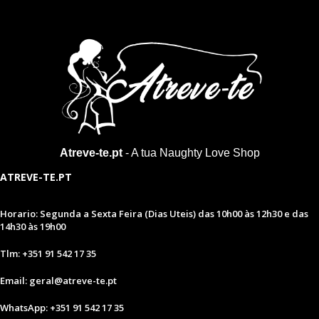
Atreve-te.pt
- A tua Naughty Love Shop
ATREVE-TE.PT
Horario: Segunda a Sexta Feira (Dias Uteis) das 10h00 às 12h30 e das
14h30 às 19h00
Tlm: +351 91 542 17 35
Email: geral@atreve-te.pt
WhatsApp: +351 91 542 17 35