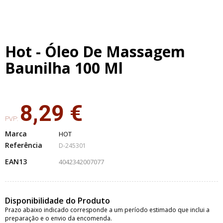
Hot - Óleo De Massagem
Baunilha 100 Ml
8,29 €
PVP:
Marca
HOT
Referência
D-245301
EAN13
4042342007077
Disponibilidade do Produto
Prazo abaixo indicado corresponde a um período estimado que inclui a
preparação e o envio da encomenda.