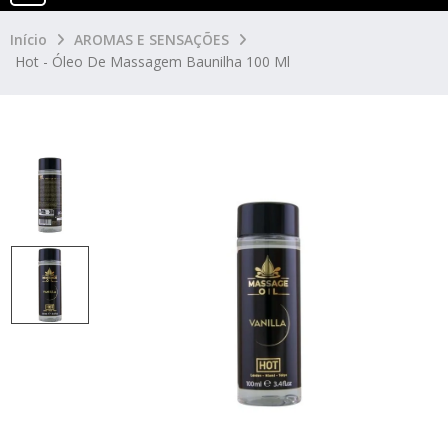
Início
AROMAS E SENSAÇÕES
Hot - Óleo De Massagem Baunilha 100 Ml