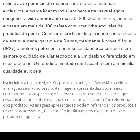
estimulação por meio de motores inovadores e materiais
exclusivos. A marca líder mundial em bem-estar sexual agora
enriquece a vida amorosa de mais de 200.000 mulheres, homens
e casais em mais de 100 países com uma linha exclusiva de
produtos de ponta. Com características de qualidade como silicone
de alta qualidade, garantia de 5 anos, totalmente à prova d'água
(IPX7) e motores potentes, a bem-sucedida marca europeia tem
sempre o cuidado de aliar tecnologia a um design diferenciado em
seus produtos. Um produto montado em Espanha com a mais alta
qualidade europeia.
Iva incluído à taxa em vigor. Os preços e configurações estão sujeitos a
alterações sem aviso prévio. As imagens apresentadas podem não
corresponder as especificações descritas. A Atreve-te declina qualquer
responsabilidade sobre eventuais erros nas descrições e/ou referências
dos produtos. As imagens apresentadas podem referenciar os produtos e
respetivos acessórios, tal facto não implica que estejam incluídos no
produto em questão.