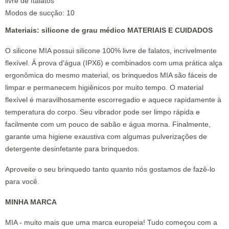
livre de ftalatos
Modos de sucção: 10
Materiais: silicone de grau médico MATERIAIS E CUIDADOS
O silicone MIA possui silicone 100% livre de falatos, incrivelmente
flexível. À prova d'água (IPX6) e combinados com uma prática alça
ergonômica do mesmo material, os brinquedos MIA são fáceis de
limpar e permanecem higiênicos por muito tempo. O material
flexível é maravilhosamente escorregadio e aquece rapidamente à
temperatura do corpo. Seu vibrador pode ser limpo rápida e
facilmente com um pouco de sabão e água morna. Finalmente,
garante uma higiene exaustiva com algumas pulverizações de
detergente desinfetante para brinquedos.
Aproveite o seu brinquedo tanto quanto nós gostamos de fazê-lo
para você.
MINHA MARCA
MIA - muito mais que uma marca europeia! Tudo começou com a