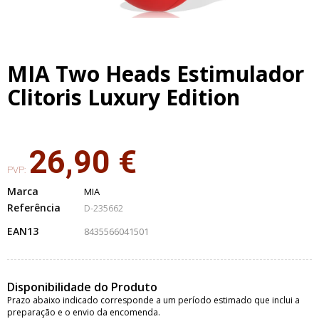
MIA Two Heads Estimulador
Clitoris Luxury Edition
26,90 €
PVP:
Marca
MIA
Referência
D-235662
EAN13
8435566041501
Disponibilidade do Produto
Prazo abaixo indicado corresponde a um período estimado que inclui a
preparação e o envio da encomenda.