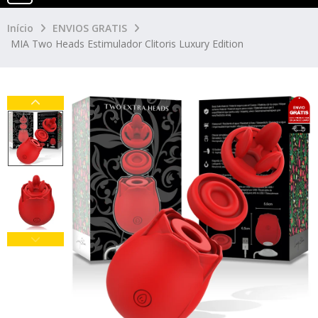
Início
ENVIOS GRATIS
MIA Two Heads Estimulador Clitoris Luxury Edition