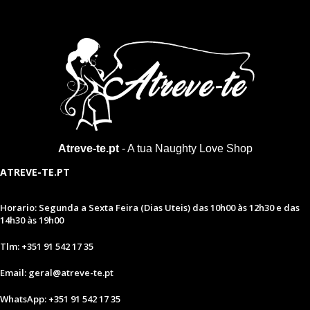
Atreve-te.pt
- A tua Naughty Love Shop
ATREVE-TE.PT
Horario: Segunda a Sexta Feira (Dias Uteis) das 10h00 às 12h30 e das
14h30 às 19h00
Tlm: +351 91 542 17 35
Email: geral@atreve-te.pt
WhatsApp: +351 91 542 17 35