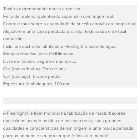
Textura extremamente macia e realista
Feito de material patenteado super skin com toque real.
Controle total sobre a quantidade de sucção através da tampa final
Alojado em uma caixa perolada discreta, texturizada e de fácil
manuseio
Inclui um sachê de lubrificante Fleshlight à base de água.
Manga removível para fácil limpeza
Livre de ftalatos, seguro e não tóxico.
Cor (masturbador): Tom de pele
Cor (carcaça): Branco pérola
Espessura (embalagem): 100 mm
A Fleshlight® é líder mundial na fabricação de masturbadores
masculinos usando moldes de pessoas reais, suas grandes
qualidades e características deram origem a uma marca pensada
para os homens e seu prazer que é única no mundo!!