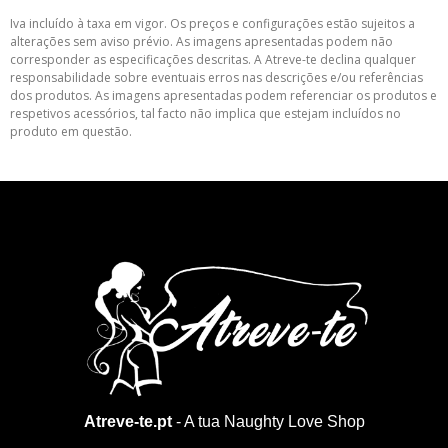
Iva incluído à taxa em vigor. Os preços e configurações estão sujeitos a
alterações sem aviso prévio. As imagens apresentadas podem não
corresponder as especificações descritas. A Atreve-te declina qualquer
responsabilidade sobre eventuais erros nas descrições e/ou referências
dos produtos. As imagens apresentadas podem referenciar os produtos e
respetivos acessórios, tal facto não implica que estejam incluídos no
produto em questão.
Atreve-te.pt
- A tua Naughty Love Shop