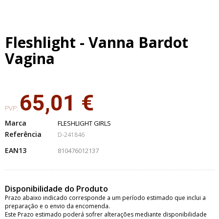
Fleshlight - Vanna Bardot
Vagina
65,01 €
PVP:
Marca
FLESHLIGHT GIRLS
Referência
D-241846
EAN13
810476012137
Disponibilidade do Produto
Prazo abaixo indicado corresponde a um período estimado que inclui a
preparação e o envio da encomenda.
Este Prazo estimado poderá sofrer alterações mediante disponibilidade