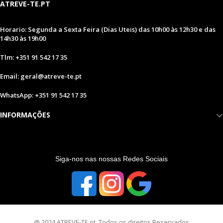
ATREVE-TE.PT
Horario: Segunda a Sexta Feira (Dias Uteis) das 10h00 às 12h30 e das
14h30 às 19h00
Tlm: +351 91 542 17 35
Email: geral@atreve-te.pt
WhatsApp: +351 91 542 17 35
INFORMAÇÕES
S
iga-nos nas nossas Redes Sociais
@ 2024 ATREVE-TE.pt. Todos os direitos Reservados