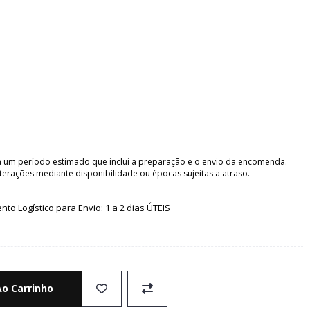
 um período estimado que inclui a preparação e o envio da encomenda.
terações mediante disponibilidade ou épocas sujeitas a atraso.
o Logístico para Envio: 1 a 2 dias ÚTEIS
Ao Carrinho