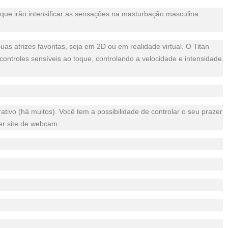
 que irão intensificar as sensações na masturbação masculina.
as atrizes favoritas, seja em 2D ou em realidade virtual. O Titan
ontroles sensíveis ao toque, controlando a velocidade e intensidade
 (há muitos). Você tem a possibilidade de controlar o seu prazer
uer site de webcam.