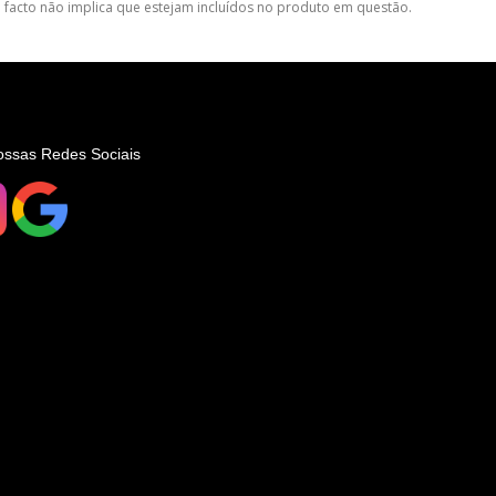
 facto não implica que estejam incluídos no produto em questão.
ossas Redes Sociais