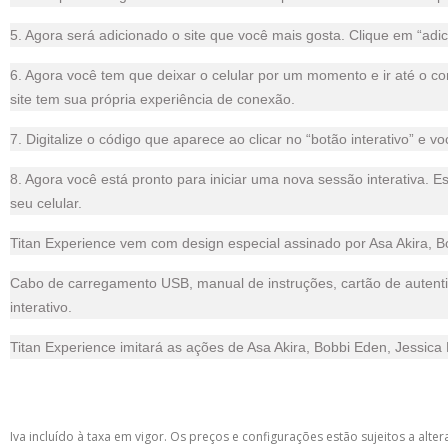
5. Agora será adicionado o site que você mais gosta. Clique em “adici
6. Agora você tem que deixar o celular por um momento e ir até o c
site tem sua própria experiência de conexão.
7. Digitalize o código que aparece ao clicar no “botão interativo” e 
8. Agora você está pronto para iniciar uma nova sessão interativa. E
seu celular.
Titan Experience vem com design especial assinado por Asa Akira, B
Cabo de carregamento USB, manual de instruções, cartão de autentici
interativo.
Titan Experience imitará as ações de Asa Akira, Bobbi Eden, Jessica 
Iva incluído à taxa em vigor. Os preços e configurações estão sujeitos a a