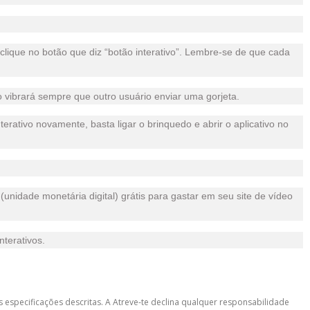
lique no botão que diz “botão interativo”. Lembre-se de que cada
ivo vibrará sempre que outro usuário enviar uma gorjeta.
erativo novamente, basta ligar o brinquedo e abrir o aplicativo no
unidade monetária digital) grátis para gastar em seu site de vídeo
nterativos.
 especificações descritas. A Atreve-te declina qualquer responsabilidade