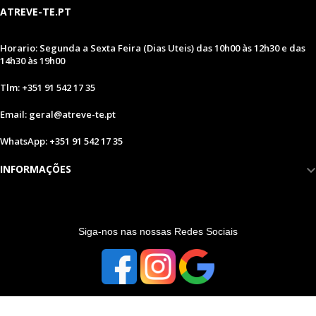
ATREVE-TE.PT
Horario: Segunda a Sexta Feira (Dias Uteis) das 10h00 às 12h30 e das
14h30 às 19h00
Tlm: +351 91 542 17 35
Email: geral@atreve-te.pt
WhatsApp: +351 91 542 17 35
INFORMAÇÕES
S
iga-nos nas nossas Redes Sociais