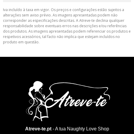
Iva incluído à taxa em vigor. Os preços e configurações estão sujeitos a
alterações sem aviso prévio. As imagens apresentadas podem não
corresponder as especificações descritas. A Atreve-te declina qualquer
responsabilidade sobre eventuais erros nas descrições e/ou referências
dos produtos. As imagens apresentadas podem referenciar os produtos e
respetivos acessórios, tal facto não implica que estejam incluídos no
produto em questão.
Atreve-te.pt
- A tua Naughty Love Shop