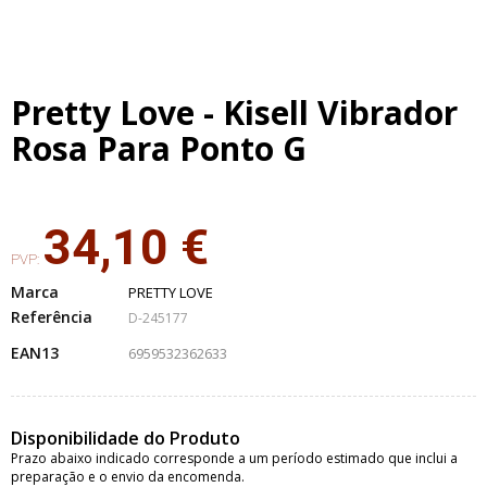
Pretty Love - Kisell Vibrador
Rosa Para Ponto G
34,10 €
PVP:
Marca
PRETTY LOVE
Referência
D-245177
EAN13
6959532362633
Disponibilidade do Produto
Prazo abaixo indicado corresponde a um período estimado que inclui a
preparação e o envio da encomenda.