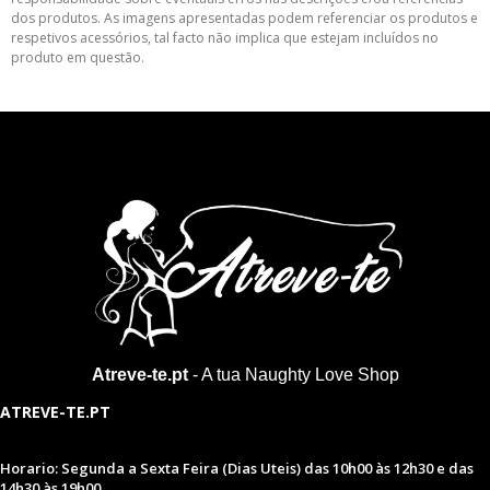
dos produtos. As imagens apresentadas podem referenciar os produtos e
respetivos acessórios, tal facto não implica que estejam incluídos no
produto em questão.
Atreve-te.pt
- A tua Naughty Love Shop
ATREVE-TE.PT
Horario: Segunda a Sexta Feira (Dias Uteis) das 10h00 às 12h30 e das
14h30 às 19h00