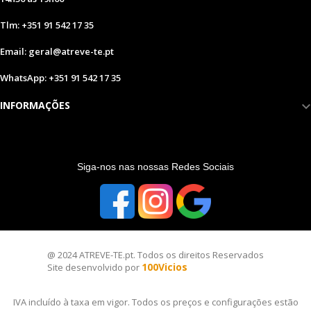
Tlm: +351 91 542 17 35
Email: geral@atreve-te.pt
WhatsApp: +351 91 542 17 35
INFORMAÇÕES
S
iga-nos nas nossas Redes Sociais
@ 2024 ATREVE-TE.pt. Todos os direitos Reservados
100Vicios
Site desenvolvido por
IVA incluído à taxa em vigor. Todos os preços e configurações estão