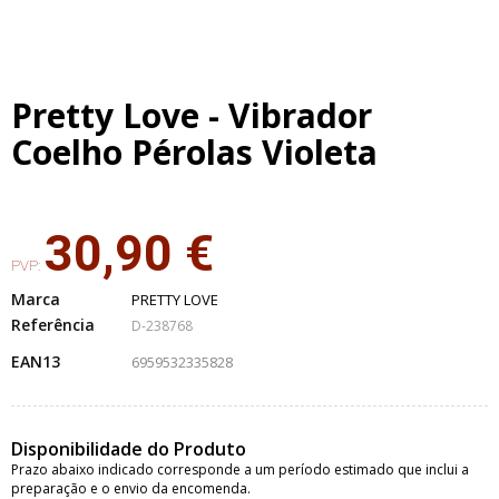
Pretty Love - Vibrador
Coelho Pérolas Violeta
30,90 €
PVP:
Marca
PRETTY LOVE
Referência
D-238768
EAN13
6959532335828
Disponibilidade do Produto
Prazo abaixo indicado corresponde a um período estimado que inclui a
preparação e o envio da encomenda.