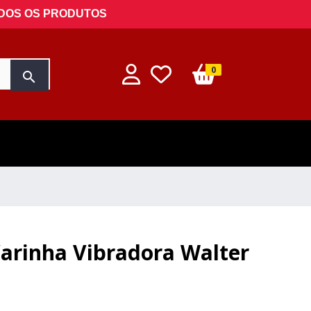
ODOS OS PRODUTOS
0
search
Varinha Vibradora Walter