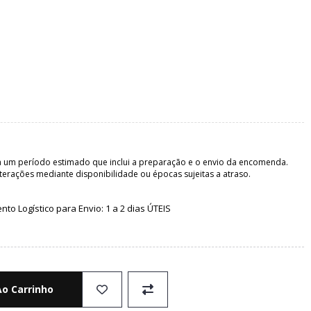
 um período estimado que inclui a preparação e o envio da encomenda.
terações mediante disponibilidade ou épocas sujeitas a atraso.
o Logístico para Envio: 1 a 2 dias ÚTEIS
Ao Carrinho