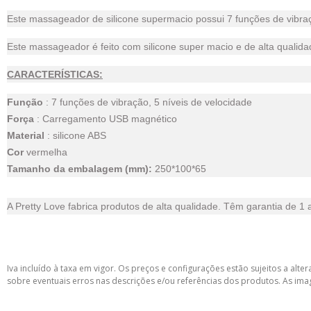
Este massageador de silicone supermacio possui 7 funções de vibraç
Este massageador é feito com silicone super macio e de alta qualida
CARACTERÍSTICAS:
Função
: 7 funções de vibração, 5 níveis de velocidade
Força
: Carregamento USB magnético
Material
: silicone ABS
Cor
vermelha
Tamanho da embalagem (mm):
250*100*65
A Pretty Love fabrica produtos de alta qualidade. Têm garantia de 1 
Iva incluído à taxa em vigor. Os preços e configurações estão sujeitos a a
sobre eventuais erros nas descrições e/ou referências dos produtos. As ima