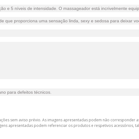
ão e 5 níveis de intensidade. O massageador está incrivelmente equip
de que proporciona uma sensação linda, sexy e sedosa para deixar voc
ano para defeitos técnicos.
lterações sem aviso prévio. As imagens apresentadas podem não corresponder as
gens apresentadas podem referenciar os produtos e respetivos acessórios, tal