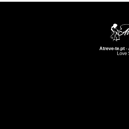
Atreve-te.pt
- 
Love