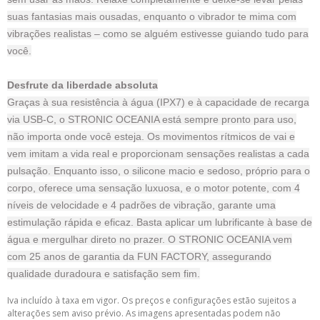
suas fantasias mais ousadas, enquanto o vibrador te mima com
vibrações realistas – como se alguém estivesse guiando tudo para
você.
Desfrute da liberdade absoluta
Graças à sua resistência à água (IPX7) e à capacidade de recarga
via USB-C, o STRONIC OCEANIA está sempre pronto para uso,
não importa onde você esteja. Os movimentos rítmicos de vai e
vem imitam a vida real e proporcionam sensações realistas a cada
pulsação. Enquanto isso, o silicone macio e sedoso, próprio para o
corpo, oferece uma sensação luxuosa, e o motor potente, com 4
níveis de velocidade e 4 padrões de vibração, garante uma
estimulação rápida e eficaz. Basta aplicar um lubrificante à base de
água e mergulhar direto no prazer. O STRONIC OCEANIA vem
com 25 anos de garantia da FUN FACTORY, assegurando
qualidade duradoura e satisfação sem fim.
Iva incluído à taxa em vigor. Os preços e configurações estão sujeitos a
alterações sem aviso prévio. As imagens apresentadas podem não