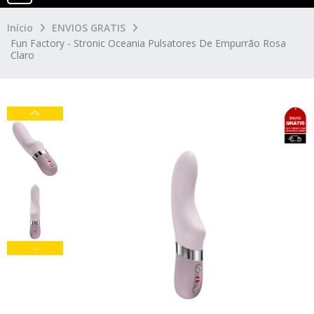
Início
ENVIOS GRATIS
Fun Factory - Stronic Oceania Pulsatores De Empurrão Rosa
Claro