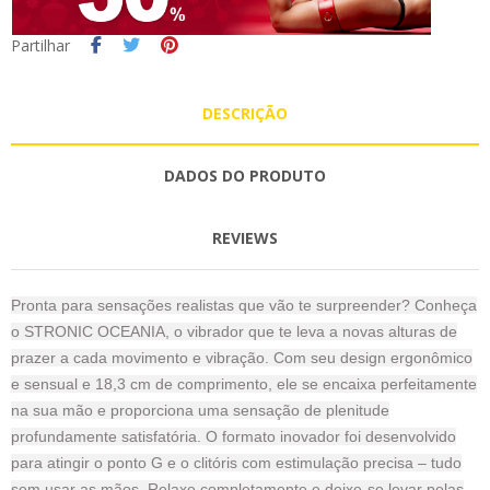
Partilhar
DESCRIÇÃO
DADOS DO PRODUTO
REVIEWS
Pronta para sensações realistas que vão te surpreender? Conheça
o STRONIC OCEANIA, o vibrador que te leva a novas alturas de
prazer a cada movimento e vibração. Com seu design ergonômico
e sensual e 18,3 cm de comprimento, ele se encaixa perfeitamente
na sua mão e proporciona uma sensação de plenitude
profundamente satisfatória. O formato inovador foi desenvolvido
para atingir o ponto G e o clitóris com estimulação precisa – tudo
sem usar as mãos. Relaxe completamente e deixe-se levar pelas