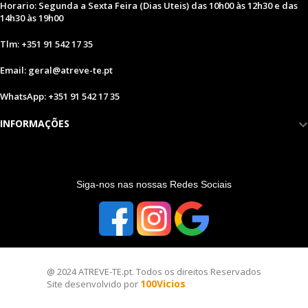
Horario: Segunda a Sexta Feira (Dias Uteis) das 10h00 às 12h30 e das
14h30 às 19h00
Tlm: +351 91 542 17 35
Email: geral@atreve-te.pt
WhatsApp: +351 91 542 17 35
INFORMAÇÕES
S
iga-nos nas nossas Redes Sociais
@ 2024 ATREVE-TE.pt. Todos os direitos Reservados
100Vicios
Site desenvolvido por