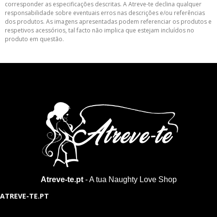
corresponder as especificações descritas. A Atreve-te declina qualquer
responsabilidade sobre eventuais erros nas descrições e/ou referências
dos produtos. As imagens apresentadas podem referenciar os produtos e
respetivos acessórios, tal facto não implica que estejam incluídos no
produto em questão.
Atreve-te.pt
- A tua Naughty Love Shop
ATREVE-TE.PT