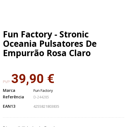
Fun Factory - Stronic
Oceania Pulsatores De
Empurrão Rosa Claro
39,90 €
PVP:
Marca
Fun Factory
Referência
D-244285
EAN13
4255821803835