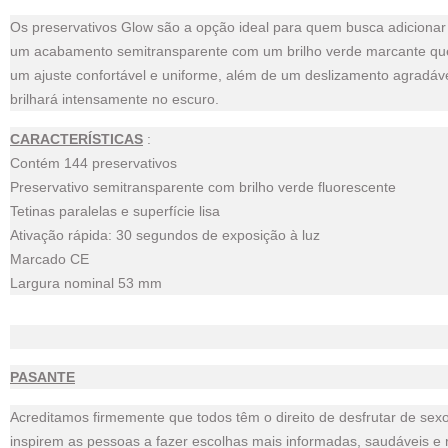
Os preservativos Glow são a opção ideal para quem busca adicionar 
um acabamento semitransparente com um brilho verde marcante que se
um ajuste confortável e uniforme, além de um deslizamento agradável 
brilhará intensamente no escuro.
CARACTERÍSTICAS
:
Contém 144 preservativos
Preservativo semitransparente com brilho verde fluorescente
Tetinas paralelas e superfície lisa
Ativação rápida: 30 segundos de exposição à luz
Marcado CE
Largura nominal 53 mm
PASANTE
Acreditamos firmemente que todos têm o direito de desfrutar de s
inspirem as pessoas a fazer escolhas mais informadas, saudáveis e