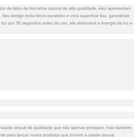
os de látex de borracha natural de alta qualidade, eles apresentam
u design inclui bicos paralelos e uma superfície lisa, garantindo
à luz por 30 segundos antes do uso; ele absorverá a energia da luz e
de saúde sexual de qualidade que não apenas protejam, mas também
nte para lançar novos produtos que tornem a saúde sexual