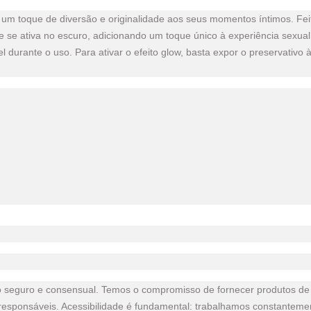
um toque de diversão e originalidade aos seus momentos íntimos. Feit
 ativa no escuro, adicionando um toque único à experiência sexual. Se
durante o uso. Para ativar o efeito glow, basta expor o preservativo 
exo seguro e consensual. Temos o compromisso de fornecer produtos 
 responsáveis. Acessibilidade é fundamental: trabalhamos constanteme