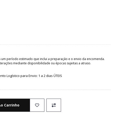
 um período estimado que inclui a preparação e o envio da encomenda.
terações mediante disponibilidade ou épocas sujeitas a atraso.
o Logístico para Envio: 1 a 2 dias ÚTEIS
Ao Carrinho