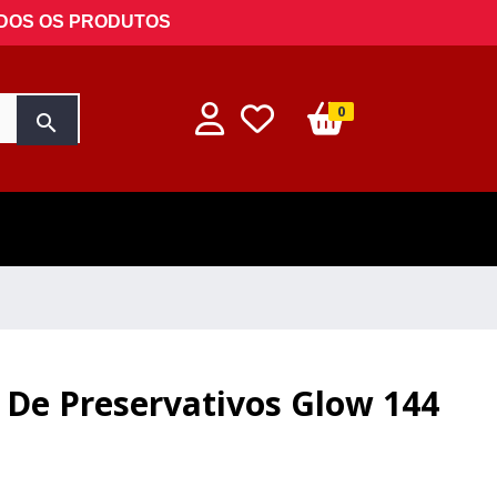
ODOS OS PRODUTOS
0
search
 De Preservativos Glow 144