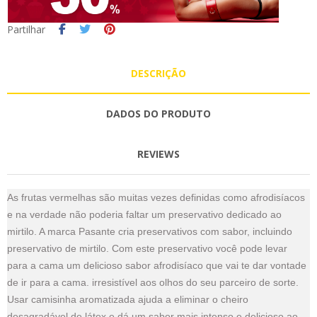
Partilhar
DESCRIÇÃO
DADOS DO PRODUTO
REVIEWS
As frutas vermelhas são muitas vezes definidas como afrodisíacos
e na verdade não poderia faltar um preservativo dedicado ao
mirtilo. A marca Pasante cria preservativos com sabor, incluindo
preservativo de mirtilo. Com este preservativo você pode levar
para a cama um delicioso sabor afrodisíaco que vai te dar vontade
de ir para a cama. irresistível aos olhos do seu parceiro de sorte.
Usar camisinha aromatizada ajuda a eliminar o cheiro
desagradável de látex e dá um sabor mais intenso e delicioso ao