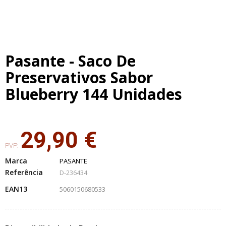
Pasante - Saco De
Preservativos Sabor
Blueberry 144 Unidades
29,90 €
PVP:
Marca
PASANTE
Referência
D-236434
EAN13
5060150680533