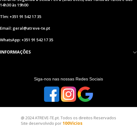
14h30 às 19h00
Tlm: +351 91 542 17 35
Email: geral@atreve-te.pt
WhatsApp: +351 91 542 17 35
INFORMAÇÕES
S
iga-nos nas nossas Redes Sociais
@ 2024 ATREVE-TE.pt. Todos os direitos Reservados
100Vicios
Site desenvolvido por