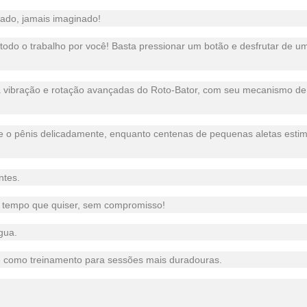
çado, jamais imaginado!
todo o trabalho por você! Basta pressionar um botão e desfrutar de 
 vibração e rotação avançadas do Roto-Bator, com seu mecanismo de 
olve o pênis delicadamente, enquanto centenas de pequenas aletas es
ntes.
o tempo que quiser, sem compromisso!
gua.
ve como treinamento para sessões mais duradouras.