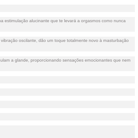
uma estimulação alucinante que te levará a orgasmos como nunca
vibração oscilante, dão um toque totalmente novo à masturbação
timulam a glande, proporcionando sensações emocionantes que nem