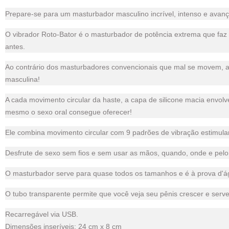
Prepare-se para um masturbador masculino incrível, intenso e avan
O vibrador Roto-Bator é o masturbador de potência extrema que faz 
antes.
Ao contrário dos masturbadores convencionais que mal se movem, a
masculina!
A cada movimento circular da haste, a capa de silicone macia env
mesmo o sexo oral consegue oferecer!
Ele combina movimento circular com 9 padrões de vibração estimula
Desfrute de sexo sem fios e sem usar as mãos, quando, onde e pel
O masturbador serve para quase todos os tamanhos e é à prova d'á
O tubo transparente permite que você veja seu pênis crescer e ser
Recarregável via USB.
Dimensões inseríveis: 24 cm x 8 cm