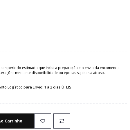
 um período estimado que inclui a preparação e o envio da encomenda.
terações mediante disponibilidade ou épocas sujeitas a atraso.
o Logístico para Envio: 1 a 2 dias ÚTEIS
Ao Carrinho