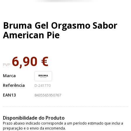
Bruma Gel Orgasmo Sabor
American Pie
6,90 €
PVP:
Marca
Referência
D-241770
EAN13
8435565950767
Disponibilidade do Produto
Prazo abaixo indicado corresponde a um período estimado que inclui a
preparação e o envio da encomenda.