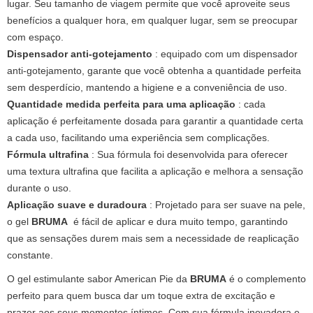
lugar. Seu tamanho de viagem permite que você aproveite seus
benefícios a qualquer hora, em qualquer lugar, sem se preocupar
com espaço.
Dispensador anti-gotejamento
: equipado com um dispensador
anti-gotejamento, garante que você obtenha a quantidade perfeita
sem desperdício, mantendo a higiene e a conveniência de uso.
Quantidade medida perfeita para uma aplicação
: cada
aplicação é perfeitamente dosada para garantir a quantidade certa
a cada uso, facilitando uma experiência sem complicações.
Fórmula ultrafina
: Sua fórmula foi desenvolvida para oferecer
uma textura ultrafina que facilita a aplicação e melhora a sensação
durante o uso.
Aplicação suave e duradoura
: Projetado para ser suave na pele,
o gel
BRUMA
é fácil de aplicar e dura muito tempo, garantindo
que as sensações durem mais sem a necessidade de reaplicação
constante.
O gel estimulante sabor American Pie da
BRUMA
é o complemento
perfeito para quem busca dar um toque extra de excitação e
prazer aos seus momentos íntimos. Com sua fórmula inovadora e