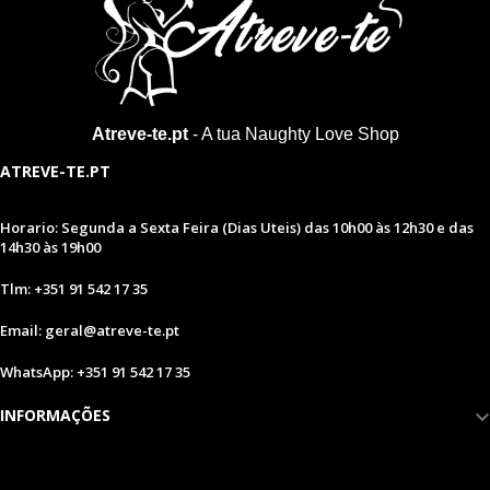
Atreve-te.pt
- A tua Naughty Love Shop
ATREVE-TE.PT
Horario: Segunda a Sexta Feira (Dias Uteis) das 10h00 às 12h30 e das
14h30 às 19h00
Tlm: +351 91 542 17 35
Email: geral@atreve-te.pt
WhatsApp: +351 91 542 17 35
INFORMAÇÕES