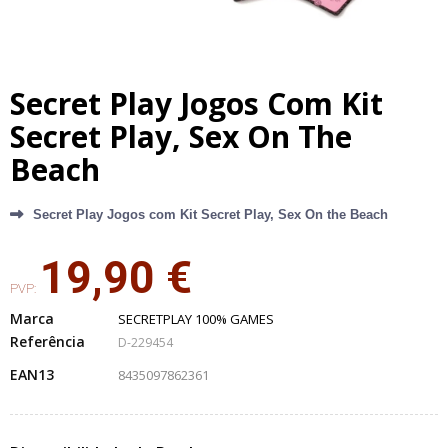
Secret Play Jogos Com Kit
Secret Play, Sex On The
Beach
Secret Play Jogos com Kit Secret Play, Sex On the Beach
19,90 €
PVP:
Marca
SECRETPLAY 100% GAMES
Referência
D-229454
EAN13
8435097862361