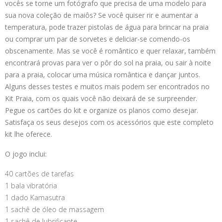
vocês se torne um fotógrafo que precisa de uma modelo para
sua nova coleção de maiôs? Se você quiser rir e aumentar a
temperatura, pode trazer pistolas de água para brincar na praia
ou comprar um par de sorvetes e deliciar-se comendo-os
obscenamente. Mas se você é romântico e quer relaxar, também
encontrará provas para ver o pôr do sol na praia, ou sair à noite
para a praia, colocar uma música romântica e dançar juntos.
Alguns desses testes e muitos mais podem ser encontrados no
Kit Praia, com os quais você não deixará de se surpreender.
Pegue os cartões do kit e organize os planos como desejar.
Satisfaça os seus desejos com os acessórios que este completo
kit lhe oferece.
O jogo inclui:
40 cartões de tarefas
1 bala vibratória
1 dado Kamasutra
1 sachê de óleo de massagem
1 sachê de lubrificante