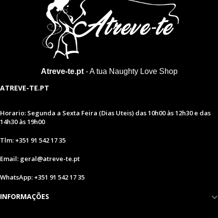
Atreve-te.pt
- A tua Naughty Love Shop
ATREVE-TE.PT
Horario: Segunda a Sexta Feira (Dias Uteis) das 10h00 às 12h30 e das
14h30 às 19h00
Tlm: +351 91 542 17 35
Email: geral@atreve-te.pt
WhatsApp: +351 91 542 17 35
INFORMAÇÕES