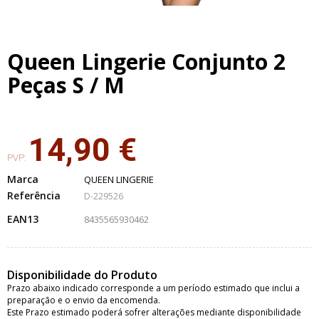
Queen Lingerie Conjunto 2
Peças S / M
14,90 €
PVP:
Marca
QUEEN LINGERIE
Referência
D-229526
EAN13
8435565930462
Disponibilidade do Produto
Prazo abaixo indicado corresponde a um período estimado que inclui a
preparação e o envio da encomenda.
Este Prazo estimado poderá sofrer alterações mediante disponibilidade