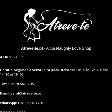
Atreve-te.pt
- A tua Naughty Love Shop
ATREVE-TE.PT
Horario: Segunda a Sexta Feira (Dias Uteis) das 10h00 às 12h30 e das
14h30 às 19h00
Tlm: +351 91 542 17 35
Email: geral@atreve-te.pt
WhatsApp: +351 91 542 17 35