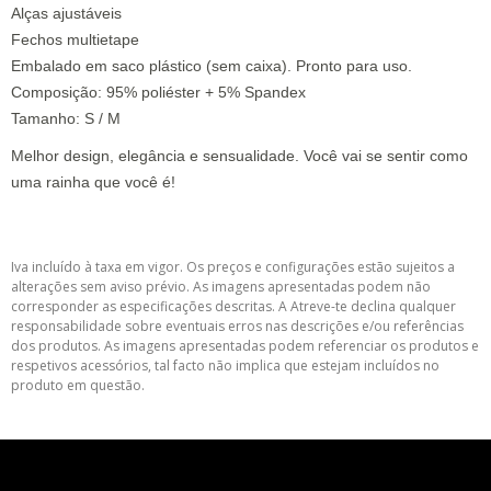
Alças ajustáveis
Fechos multietape
Embalado em saco plástico (sem caixa). Pronto para uso.
Composição: 95% poliéster + 5% Spandex
Tamanho: S / M
Melhor design, elegância e sensualidade. Você vai se sentir como
uma rainha que você é!
Iva incluído à taxa em vigor. Os preços e configurações estão sujeitos a
alterações sem aviso prévio. As imagens apresentadas podem não
corresponder as especificações descritas. A Atreve-te declina qualquer
responsabilidade sobre eventuais erros nas descrições e/ou referências
dos produtos. As imagens apresentadas podem referenciar os produtos e
respetivos acessórios, tal facto não implica que estejam incluídos no
produto em questão.