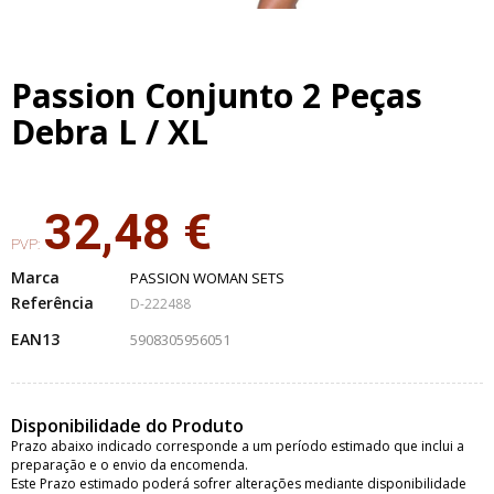
Passion Conjunto 2 Peças
Debra L / XL
32,48 €
PVP:
Marca
PASSION WOMAN SETS
Referência
D-222488
EAN13
5908305956051
Disponibilidade do Produto
Prazo abaixo indicado corresponde a um período estimado que inclui a
preparação e o envio da encomenda.
Este Prazo estimado poderá sofrer alterações mediante disponibilidade