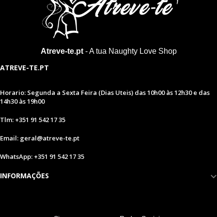
Atreve-te.pt
- A tua Naughty Love Shop
ATREVE-TE.PT
Horario: Segunda a Sexta Feira (Dias Uteis) das 10h00 às 12h30 e das
14h30 às 19h00
Tlm: +351 91 542 17 35
Email: geral@atreve-te.pt
WhatsApp: +351 91 542 17 35
INFORMAÇÕES