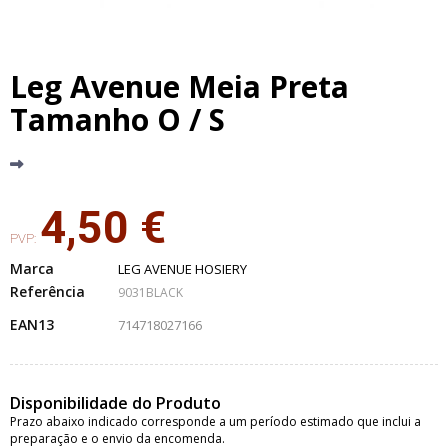
Leg Avenue Meia Preta
Tamanho O / S
4,50 €
PVP:
Marca
LEG AVENUE HOSIERY
Referência
9031BLACK
EAN13
714718027166
Disponibilidade do Produto
Prazo abaixo indicado corresponde a um período estimado que inclui a
preparação e o envio da encomenda.