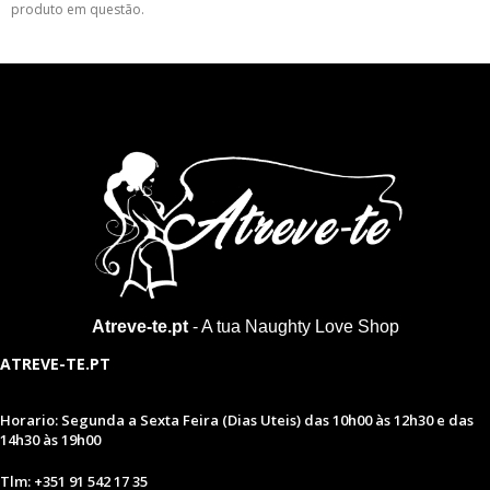
produto em questão.
Atreve-te.pt
- A tua Naughty Love Shop
ATREVE-TE.PT
Horario: Segunda a Sexta Feira (Dias Uteis) das 10h00 às 12h30 e das
14h30 às 19h00
Tlm: +351 91 542 17 35