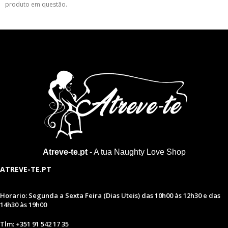
produto em questão.
Atreve-te.pt
- A tua Naughty Love Shop
ATREVE-TE.PT
Horario: Segunda a Sexta Feira (Dias Uteis) das 10h00 às 12h30 e das
14h30 às 19h00
Tlm: +351 91 542 17 35