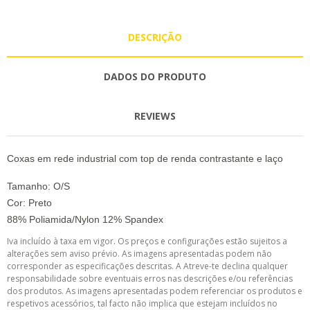
DESCRIÇÃO
DADOS DO PRODUTO
REVIEWS
Coxas em rede industrial com top de renda contrastante e laço
Tamanho: O/S
Cor: Preto
88% Poliamida/Nylon 12% Spandex
Iva incluído à taxa em vigor. Os preços e configurações estão sujeitos a
alterações sem aviso prévio. As imagens apresentadas podem não
corresponder as especificações descritas. A Atreve-te declina qualquer
responsabilidade sobre eventuais erros nas descrições e/ou referências
dos produtos. As imagens apresentadas podem referenciar os produtos e
respetivos acessórios, tal facto não implica que estejam incluídos no