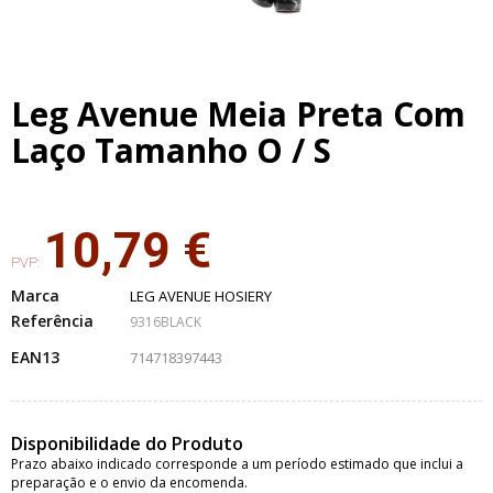
Leg Avenue Meia Preta Com
Laço Tamanho O / S
10,79 €
PVP:
Marca
LEG AVENUE HOSIERY
Referência
9316BLACK
EAN13
714718397443
Disponibilidade do Produto
Prazo abaixo indicado corresponde a um período estimado que inclui a
preparação e o envio da encomenda.