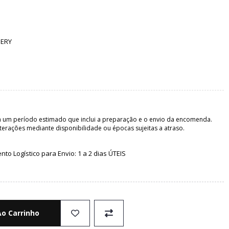
IERY
 um período estimado que inclui a preparação e o envio da encomenda.
terações mediante disponibilidade ou épocas sujeitas a atraso.
o Logístico para Envio: 1 a 2 dias ÚTEIS
Ao Carrinho