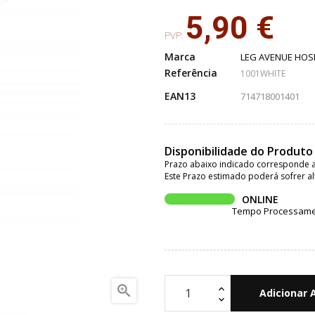
5,90 €
PVP:
Marca
LEG AVENUE HOS
Referência
1001WHITE
EAN13
714718001401
Disponibilidade do Produto
Prazo abaixo indicado corresponde a
Este Prazo estimado poderá sofrer al
ONLINE
Tempo Processament

Adicionar 