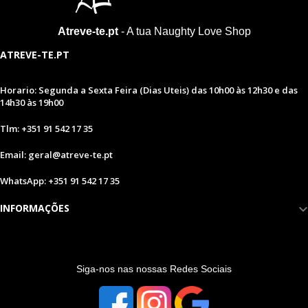
Atreve-te.pt
- A tua Naughty Love Shop
ATREVE-TE.PT
Horario: Segunda a Sexta Feira (Dias Uteis) das 10h00 às 12h30 e das
14h30 às 19h00
Tlm: +351 91 542 17 35
Email: geral@atreve-te.pt
WhatsApp: +351 91 542 17 35
INFORMAÇÕES
S
iga-nos nas nossas Redes Sociais