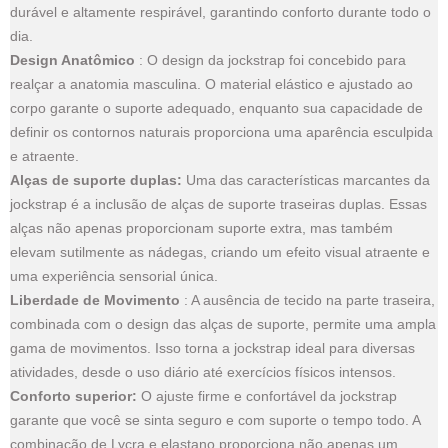
durável e altamente respirável, garantindo conforto durante todo o
dia.
Design Anatômico
: O design da jockstrap foi concebido para
realçar a anatomia masculina. O material elástico e ajustado ao
corpo garante o suporte adequado, enquanto sua capacidade de
definir os contornos naturais proporciona uma aparência esculpida
e atraente.
Alças de suporte duplas:
Uma das características marcantes da
jockstrap é a inclusão de alças de suporte traseiras duplas. Essas
alças não apenas proporcionam suporte extra, mas também
elevam sutilmente as nádegas, criando um efeito visual atraente e
uma experiência sensorial única.
Liberdade de Movimento
: A ausência de tecido na parte traseira,
combinada com o design das alças de suporte, permite uma ampla
gama de movimentos. Isso torna a jockstrap ideal para diversas
atividades, desde o uso diário até exercícios físicos intensos.
Conforto superior:
O ajuste firme e confortável da jockstrap
garante que você se sinta seguro e com suporte o tempo todo. A
combinação de Lycra e elastano proporciona não apenas um