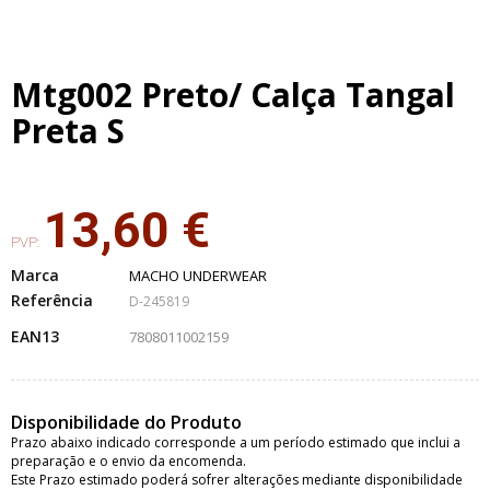
Mtg002 Preto/ Calça Tangal
Preta S
13,60 €
PVP:
Marca
MACHO UNDERWEAR
Referência
D-245819
EAN13
7808011002159
Disponibilidade do Produto
Prazo abaixo indicado corresponde a um período estimado que inclui a
preparação e o envio da encomenda.
Este Prazo estimado poderá sofrer alterações mediante disponibilidade