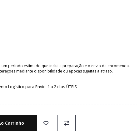
 um período estimado que inclui a preparação e o envio da encomenda.
terações mediante disponibilidade ou épocas sujeitas a atraso.
o Logístico para Envio: 1 a 2 dias ÚTEIS
Ao Carrinho