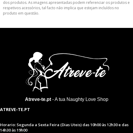
dos produtos. As imagens apresentadas podem referenciar os produtos e
respetivos acessórios, tal facto não implica que estejam incluídos no
produto em questão.
Atreve-te.pt
- A tua Naughty Love Shop
ATREVE-TE.PT
Horario: Segunda a Sexta Feira (Dias Uteis) das 10h00 às 12h30 e das
14h30 às 19h00