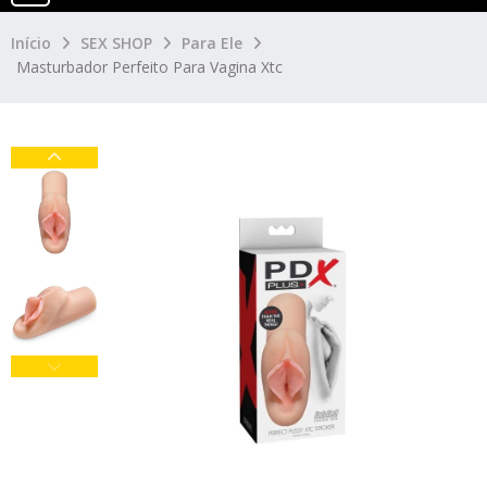
Início
SEX SHOP
Para Ele
Masturbador Perfeito Para Vagina Xtc