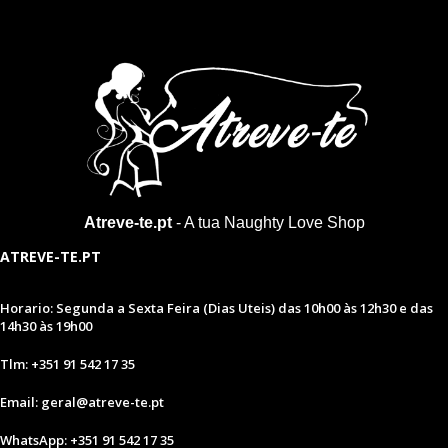
Atreve-te.pt
- A tua Naughty Love Shop
ATREVE-TE.PT
Horario: Segunda a Sexta Feira (Dias Uteis) das 10h00 às 12h30 e das
14h30 às 19h00
Tlm: +351 91 542 17 35
Email: geral@atreve-te.pt
WhatsApp: +351 91 542 17 35