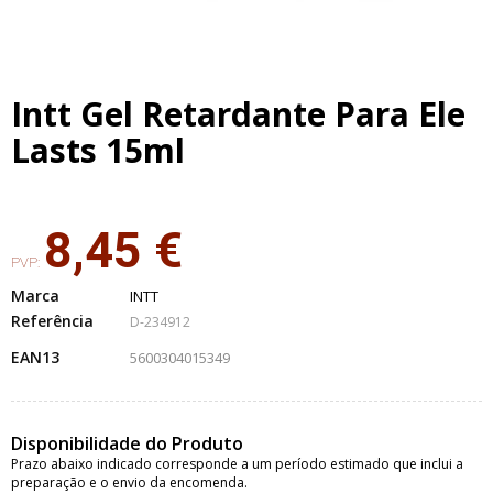
Intt Gel Retardante Para Ele
Lasts 15ml
8,45 €
PVP:
Marca
INTT
Referência
D-234912
EAN13
5600304015349
Disponibilidade do Produto
Prazo abaixo indicado corresponde a um período estimado que inclui a
preparação e o envio da encomenda.