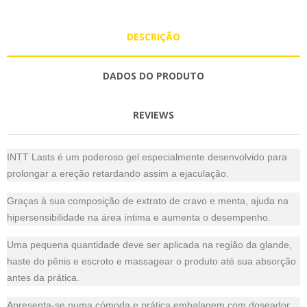
DESCRIÇÃO
DADOS DO PRODUTO
REVIEWS
INTT Lasts é um poderoso gel especialmente desenvolvido para
prolongar a ereção retardando assim a ejaculação.
Graças à sua composição de extrato de cravo e menta, ajuda na
hipersensibilidade na área íntima e aumenta o desempenho.
Uma pequena quantidade deve ser aplicada na região da glande,
haste do pênis e escroto e massagear o produto até sua absorção
antes da prática.
Apresenta-se numa cómoda e prática embalagem com doseador