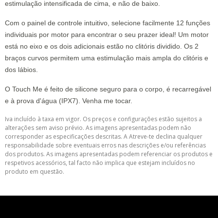
estimulação intensificada de cima, e não de baixo.
Com o painel de controle intuitivo, selecione facilmente 12 funções
individuais por motor para encontrar o seu prazer ideal! Um motor
está no eixo e os dois adicionais estão no clitóris dividido. Os 2
braços curvos permitem uma estimulação mais ampla do clitóris e
dos lábios.
O Touch Me é feito de silicone seguro para o corpo, é recarregável
e à prova d'água (IPX7). Venha me tocar.
Iva incluído à taxa em vigor. Os preços e configurações estão sujeitos a
alterações sem aviso prévio. As imagens apresentadas podem não
corresponder as especificações descritas. A Atreve-te declina qualquer
responsabilidade sobre eventuais erros nas descrições e/ou referências
dos produtos. As imagens apresentadas podem referenciar os produtos e
respetivos acessórios, tal facto não implica que estejam incluídos no
produto em questão.