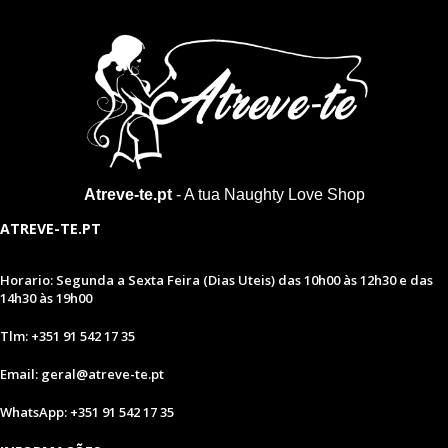
Atreve-te.pt
- A tua Naughty Love Shop
ATREVE-TE.PT
Horario: Segunda a Sexta Feira (Dias Uteis) das 10h00 às 12h30 e das
14h30 às 19h00
Tlm: +351 91 542 17 35
Email: geral@atreve-te.pt
WhatsApp: +351 91 542 17 35