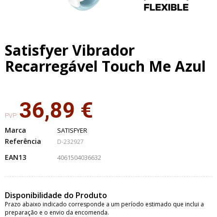
Satisfyer Vibrador
Recarregável Touch Me Azul
36,89 €
PVP:
Marca
SATISFYER
Referência
D-232927
EAN13
4061504036632
Disponibilidade do Produto
Prazo abaixo indicado corresponde a um período estimado que inclui a
preparação e o envio da encomenda.