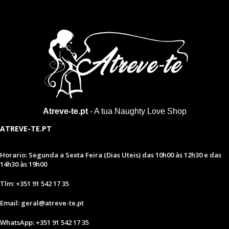
Atreve-te.pt
- A tua Naughty Love Shop
ATREVE-TE.PT
Horario: Segunda a Sexta Feira (Dias Uteis) das 10h00 às 12h30 e das
14h30 às 19h00
Tlm: +351 91 542 17 35
Email: geral@atreve-te.pt
WhatsApp: +351 91 542 17 35