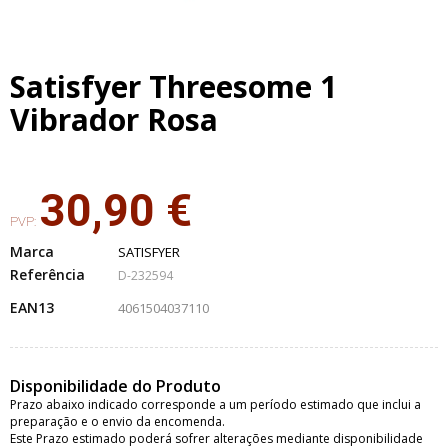
Satisfyer Threesome 1
Vibrador Rosa
30,90 €
PVP:
Marca
SATISFYER
Referência
D-232594
EAN13
4061504037110
Disponibilidade do Produto
Prazo abaixo indicado corresponde a um período estimado que inclui a
preparação e o envio da encomenda.
Este Prazo estimado poderá sofrer alterações mediante disponibilidade