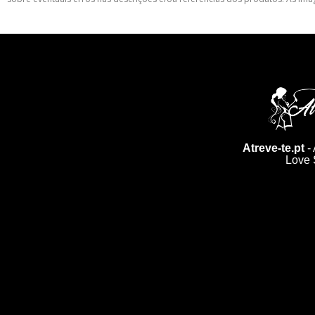
Atreve-te.pt
- 
Love