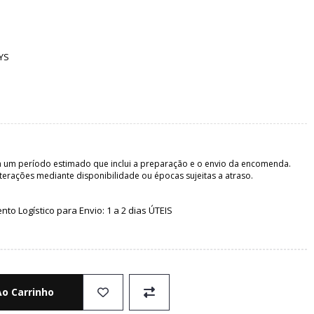
YS
 um período estimado que inclui a preparação e o envio da encomenda.
terações mediante disponibilidade ou épocas sujeitas a atraso.
o Logístico para Envio: 1 a 2 dias ÚTEIS
Ao Carrinho