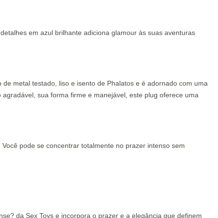
detalhes em azul brilhante adiciona glamour às suas aventuras
 de metal testado, liso e isento de Phalatos e é adornado com uma
 agradável, sua forma firme e manejável, este plug oferece uma
r. Você pode se concentrar totalmente no prazer intenso sem
ense? da Sex Toys e incorpora o prazer e a elegância que definem