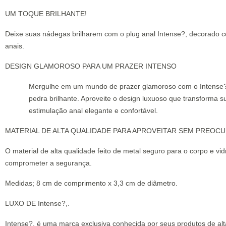
UM TOQUE BRILHANTE!
Deixe suas nádegas brilharem com o plug anal Intense?, decorado co
anais.
DESIGN GLAMOROSO PARA UM PRAZER INTENSO
Mergulhe em um mundo de prazer glamoroso com o Intense? Di
pedra brilhante. Aproveite o design luxuoso que transforma
estimulação anal elegante e confortável.
MATERIAL DE ALTA QUALIDADE PARA APROVEITAR SEM PREOC
O material de alta qualidade feito de metal seguro para o corpo e v
comprometer a segurança.
Medidas; 8 cm de comprimento x 3,3 cm de diâmetro.
LUXO DE Intense?,.
Intense?, é uma marca exclusiva conhecida por seus produtos de alt