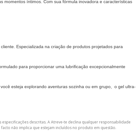
s momentos íntimos. Com sua fórmula inovadora e características
liente. Especializada na criação de produtos projetados para
ormulado para proporcionar uma lubrificação excepcionalmente
 você esteja explorando aventuras sozinha ou em grupo, o gel ultra-
 especificações descritas. A Atreve-te declina qualquer responsabilidade
 facto não implica que estejam incluídos no produto em questão.