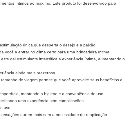
omentos íntimos ao máximo. Este produto foi desenvolvido para
estimulação única que desperta o desejo e a paixão.
a você a entrar no clima certo para uma brincadeira íntima.
 este gel estimulante intensifica a experiência íntima, aumentando o
riência ainda mais prazerosa.
u tamanho de viagem permite que você aproveite seus benefícios a
sperdício, mantendo a higiene e a conveniência de uso.
facilitando uma experiência sem complicações.
 o uso.
as sensações durem mais sem a necessidade de reaplicação