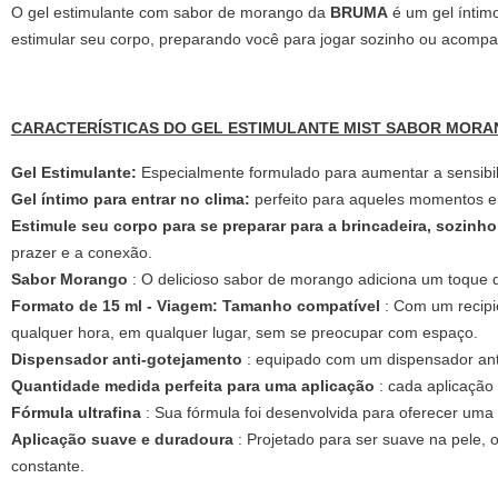
O gel estimulante com sabor de morango da
BRUMA
é um gel íntimo
estimular seu corpo, preparando você para jogar sozinho ou acompa
CARACTERÍSTICAS DO GEL ESTIMULANTE MIST SABOR MORA
Gel Estimulante:
Especialmente formulado para aumentar a sensibili
Gel íntimo para entrar no clima:
perfeito para aqueles momentos e
Estimule seu corpo para se preparar para a brincadeira, sozinh
prazer e a conexão.
Sabor Morango
: O delicioso sabor de morango adiciona um toque 
Formato de 15 ml - Viagem: Tamanho compatível
: Com um recipie
qualquer hora, em qualquer lugar, sem se preocupar com espaço.
Dispensador anti-gotejamento
: equipado com um dispensador anti
Quantidade medida perfeita para uma aplicação
: cada aplicação
Fórmula ultrafina
: Sua fórmula foi desenvolvida para oferecer uma t
Aplicação suave e duradoura
: Projetado para ser suave na pele, 
constante.