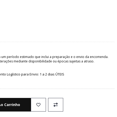
 um período estimado que inclui a preparação e o envio da encomenda.
terações mediante disponibilidade ou épocas sujeitas a atraso.
o Logístico para Envio: 1 a 2 dias ÚTEIS
Ao Carrinho