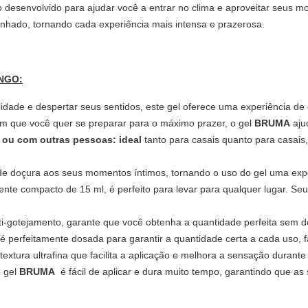
 desenvolvido para ajudar você a entrar no clima e aproveitar seus m
nhado, tornando cada experiência mais intensa e prazerosa.
NGO:
dade e despertar seus sentidos, este gel oferece uma experiência de 
m que você quer se preparar para o máximo prazer, o gel
BRUMA
ajud
o ou com outras pessoas: ideal
tanto para casais quanto para casais,
de doçura aos seus momentos íntimos, tornando o uso do gel uma expe
nte compacto de 15 ml, é perfeito para levar para qualquer lugar. Se
-gotejamento, garante que você obtenha a quantidade perfeita sem de
 é perfeitamente dosada para garantir a quantidade certa a cada uso, 
extura ultrafina que facilita a aplicação e melhora a sensação durante
o gel
BRUMA
é fácil de aplicar e dura muito tempo, garantindo que 