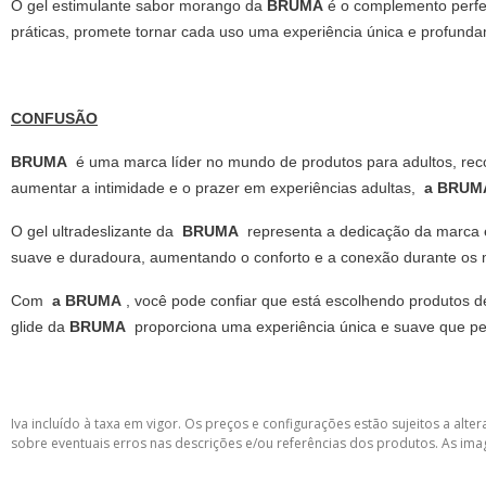
O gel estimulante sabor morango da
BRUMA
é o complemento perfei
práticas, promete tornar cada uso uma experiência única e profundam
CONFUSÃO
BRUMA
é uma marca líder no mundo de produtos para adultos, reco
aumentar a intimidade e o prazer em experiências adultas,
a BRU
O gel ultradeslizante da
BRUMA
representa a dedicação da marca e
suave e duradoura, aumentando o conforto e a conexão durante os
Com
a BRUMA
, você pode confiar que está escolhendo produtos de
glide da
BRUMA
proporciona uma experiência única e suave que p
Iva incluído à taxa em vigor. Os preços e configurações estão sujeitos a a
sobre eventuais erros nas descrições e/ou referências dos produtos. As ima