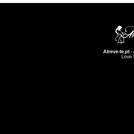
Atreve-te.pt
- 
Love