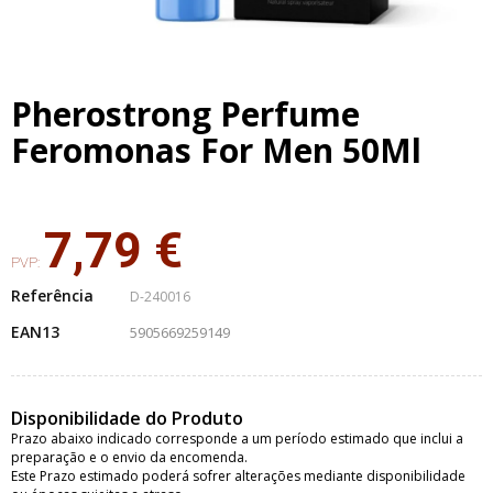
Pherostrong Perfume
Feromonas For Men 50Ml
7,79 €
PVP:
Referência
D-240016
EAN13
5905669259149
Disponibilidade do Produto
Prazo abaixo indicado corresponde a um período estimado que inclui a
preparação e o envio da encomenda.
Este Prazo estimado poderá sofrer alterações mediante disponibilidade