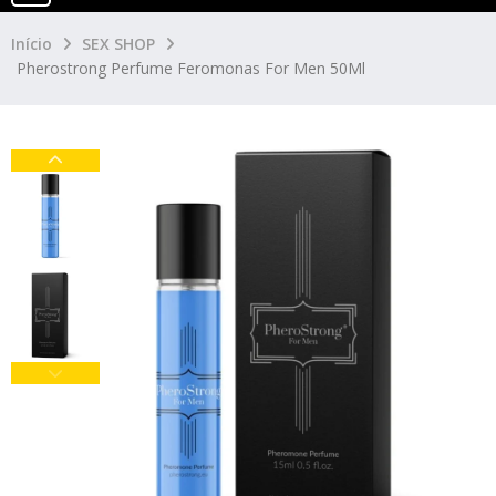
Início
SEX SHOP
Pherostrong Perfume Feromonas For Men 50Ml