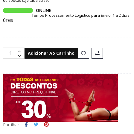
ou épocas sujeitas a atraso.
ONLINE
Tempo Processamento Logístico para Envio: 1 a 2 dias
ÚTEIS
Adicionar Ao Carrinho
Partilhar