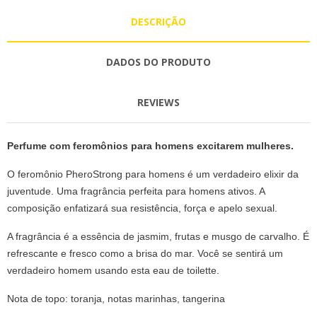
DESCRIÇÃO
DADOS DO PRODUTO
REVIEWS
Perfume com feromônios para homens excitarem mulheres.
O feromônio PheroStrong para homens é um verdadeiro elixir da
juventude. Uma fragrância perfeita para homens ativos. A
composição enfatizará sua resistência, força e apelo sexual.
A fragrância é a essência de jasmim, frutas e musgo de carvalho. É
refrescante e fresco como a brisa do mar. Você se sentirá um
verdadeiro homem usando esta eau de toilette.
Nota de topo: toranja, notas marinhas, tangerina