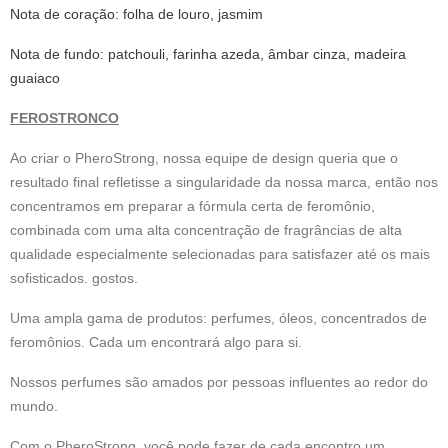
Nota de coração: folha de louro, jasmim
Nota de fundo: patchouli, farinha azeda, âmbar cinza, madeira
guaiaco
FEROSTRONCO
Ao criar o PheroStrong, nossa equipe de design queria que o
resultado final refletisse a singularidade da nossa marca, então nos
concentramos em preparar a fórmula certa de feromônio,
combinada com uma alta concentração de fragrâncias de alta
qualidade especialmente selecionadas para satisfazer até os mais
sofisticados. gostos.
Uma ampla gama de produtos: perfumes, óleos, concentrados de
feromônios. Cada um encontrará algo para si.
Nossos perfumes são amados por pessoas influentes ao redor do
mundo.
Com o PheroStrong, você pode fazer de cada encontro um