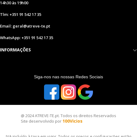
14h30 às 19h00
Tlm: +351 91 542 17 35
Email: geral@atreve-te.pt
WhatsApp: +351 91 542 17 35
INFORMAÇÕES
S
iga-nos nas nossas Redes Sociais
@ 2024 ATREVE-TE.pt. Todos os direitos Reservados
100Vicios
Site desenvolvido por
IVA incluído à taxa em vigor. Todos os preços e configurações estão