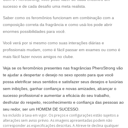
sucesso e de cada desafio uma meta realista.
Saber como os feromônios funcionam em combinação com a
composição correta da fragrância e como usá-los pode abrir
enormes possibilidades para você.
Você verá por si mesmo como suas interações diárias e
profissionais mudam, como é fácil passar em exames ou como é
mais fácil fazer novos amigos no clube.
Veja se os feromônios presentes nas fragrâncias PheroStrong vão
te ajudar a despertar o desejo no sexo oposto para que você
possa eletrificar seus sentidos e satisfazer seus desejos e luxúrias
sem inibições, ganhar confiança e novas amizades, alcançar o
sucesso profissional e aumentar a eficácia do seu trabalho,
desfrutar do respeito, reconhecimento e confiança das pessoas ao
seu redor, ser um HOMEM DE SUCESSO.
Iva incluído à taxa em vigor. Os preços e configurações estão sujeitos a
alterações sem aviso prévio. As imagens apresentadas podem não
corresponder as especificações descritas. A Atreve-te declina qualquer