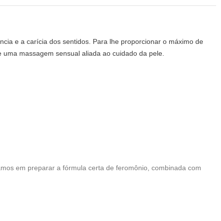
ia e a carícia dos sentidos. Para lhe proporcionar o máximo de
de uma massagem sensual aliada ao cuidado da pele.
ntramos em preparar a fórmula certa de feromônio, combinada com