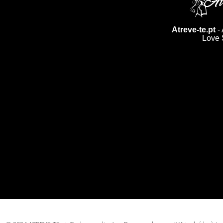
Atreve-te.pt
- 
Love