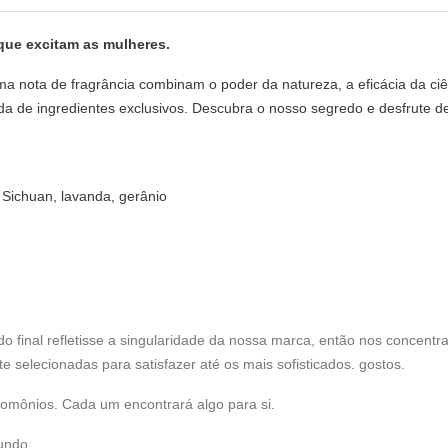
ue excitam as mulheres.
nota de fragrância combinam o poder da natureza, a eficácia da ciênc
a de ingredientes exclusivos. Descubra o nosso segredo e desfrute 
e Sichuan, lavanda, gerânio
ado final refletisse a singularidade da nossa marca, então nos conce
 selecionadas para satisfazer até os mais sofisticados. gostos.
omônios. Cada um encontrará algo para si.
undo.