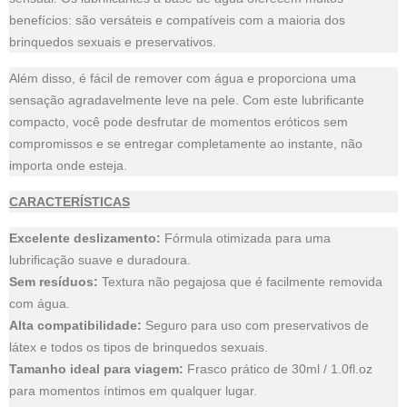
benefícios: são versáteis e compatíveis com a maioria dos
brinquedos sexuais e preservativos.
Além disso, é fácil de remover com água e proporciona uma
sensação agradavelmente leve na pele. Com este lubrificante
compacto, você pode desfrutar de momentos eróticos sem
compromissos e se entregar completamente ao instante, não
importa onde esteja.
CARACTERÍSTICAS
Excelente deslizamento:
Fórmula otimizada para uma
lubrificação suave e duradoura.
Sem resíduos:
Textura não pegajosa que é facilmente removida
com água.
Alta compatibilidade:
Seguro para uso com preservativos de
látex e todos os tipos de brinquedos sexuais.
Tamanho ideal para viagem:
Frasco prático de 30ml / 1.0fl.oz
para momentos íntimos em qualquer lugar.