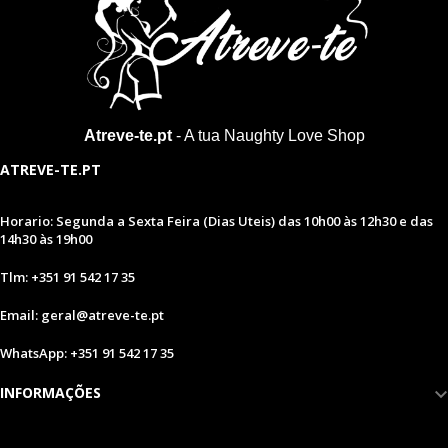
Atreve-te.pt
- A tua Naughty Love Shop
ATREVE-TE.PT
Horario: Segunda a Sexta Feira (Dias Uteis) das 10h00 às 12h30 e das
14h30 às 19h00
Tlm: +351 91 542 17 35
Email: geral@atreve-te.pt
WhatsApp: +351 91 542 17 35
INFORMAÇÕES