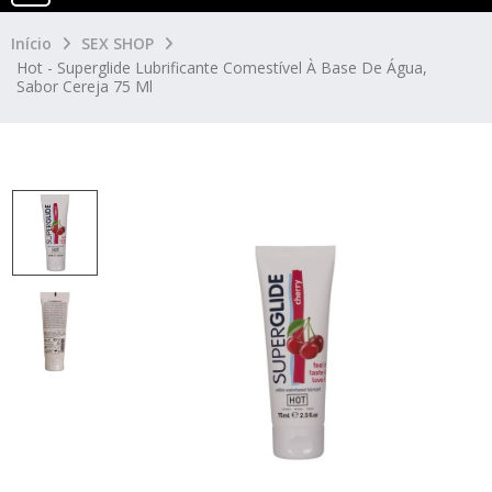
Início
SEX SHOP
Hot - Superglide Lubrificante Comestível À Base De Água,
Sabor Cereja 75 Ml