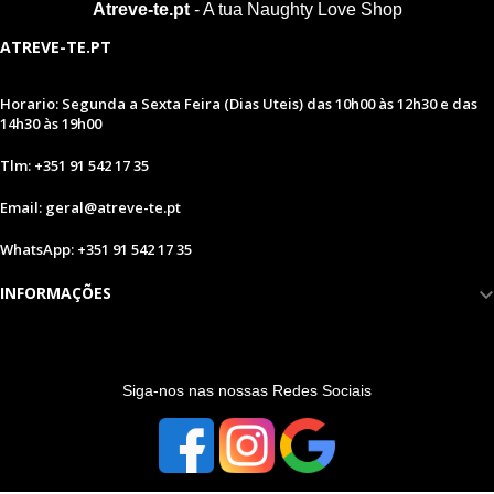
Atreve-te.pt
- A tua Naughty Love Shop
ATREVE-TE.PT
Horario: Segunda a Sexta Feira (Dias Uteis) das 10h00 às 12h30 e das
14h30 às 19h00
Tlm: +351 91 542 17 35
Email: geral@atreve-te.pt
WhatsApp: +351 91 542 17 35
INFORMAÇÕES
S
iga-nos nas nossas Redes Sociais