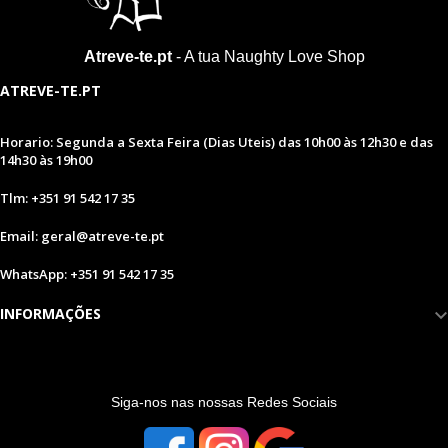
Atreve-te.pt
- A tua Naughty Love Shop
ATREVE-TE.PT
Horario: Segunda a Sexta Feira (Dias Uteis) das 10h00 às 12h30 e das
14h30 às 19h00
Tlm: +351 91 542 17 35
Email: geral@atreve-te.pt
WhatsApp: +351 91 542 17 35
INFORMAÇÕES
S
iga-nos nas nossas Redes Sociais