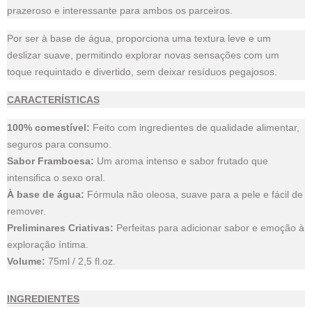
prazeroso e interessante para ambos os parceiros.
Por ser à base de água, proporciona uma textura leve e um
deslizar suave, permitindo explorar novas sensações com um
toque requintado e divertido, sem deixar resíduos pegajosos.
CARACTERÍSTICAS
100% comestível:
Feito com ingredientes de qualidade alimentar,
seguros para consumo.
Sabor Framboesa:
Um aroma intenso e sabor frutado que
intensifica o sexo oral.
À base de água:
Fórmula não oleosa, suave para a pele e fácil de
remover.
Preliminares Criativas:
Perfeitas para adicionar sabor e emoção à
exploração íntima.
Volume:
75ml / 2,5 fl.oz.
INGREDIENTES