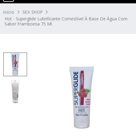
Início
SEX SHOP
Hot - Superglide Lubrificante Comestível À Base De Água Com
Sabor Framboesa 75 Ml