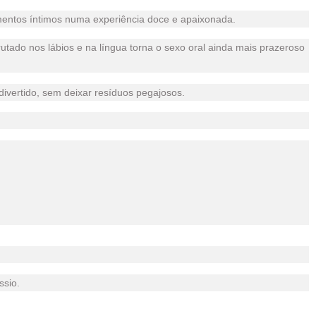
mentos íntimos numa experiência doce e apaixonada.
tado nos lábios e na língua torna o sexo oral ainda mais prazeroso
ivertido, sem deixar resíduos pegajosos.
ssio.