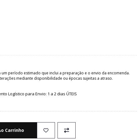
 um período estimado que inclui a preparação e o envio da encomenda.
terações mediante disponibilidade ou épocas sujeitas a atraso.
o Logístico para Envio: 1 a 2 dias ÚTEIS
Ao Carrinho