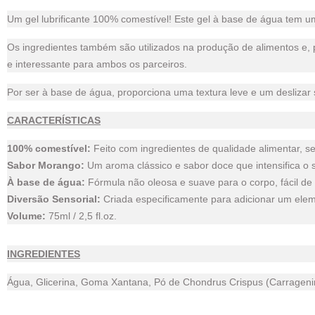
Um gel lubrificante 100% comestível! Este gel à base de água tem 
Os ingredientes também são utilizados na produção de alimentos e, 
e interessante para ambos os parceiros.
Por ser à base de água, proporciona uma textura leve e um deslizar
CARACTERÍSTICAS
100% comestível:
Feito com ingredientes de qualidade alimentar, 
Sabor Morango:
Um aroma clássico e sabor doce que intensifica o s
À base de água:
Fórmula não oleosa e suave para o corpo, fácil de
Diversão Sensorial:
Criada especificamente para adicionar um eleme
Volume:
75ml / 2,5 fl.oz.
INGREDIENTES
Água, Glicerina, Goma Xantana, Pó de Chondrus Crispus (Carragenina