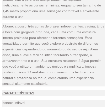
meticulosamente as curvas femininas, enquanto seu tamanho de
1,45 metro proporciona uma sensação confortável e envolvente
durante o uso.
A boneca possui três zonas de prazer independentes: vagina, ânus
e boca com garganta profunda, cada uma com uma estrutura
interna projetada para oferecer diferentes sensações. Essa
versatilidade permite que você explore e desfrute de diferentes
experiências dependendo do momento ou do seu desejo. Além
disso, Irina é leve e fácil de inflar, facilitando o transporte, o
armazenamento e o uso. Sua estrutura resistente à água permite
que você a utilize em ambientes úmidos e simplifica a limpeza
posterior. Seios 3D realistas proporcionam uma textura mais
natural e prazerosa ao toque, completando uma experiência
sensual altamente satisfatória.
CARACTERÍSTICAS
:
boneca inflável