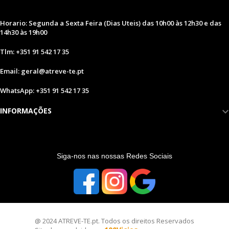
Horario: Segunda a Sexta Feira (Dias Uteis) das 10h00 às 12h30 e das
14h30 às 19h00
Tlm: +351 91 542 17 35
Email: geral@atreve-te.pt
WhatsApp: +351 91 542 17 35
INFORMAÇÕES
S
iga-nos nas nossas Redes Sociais
@ 2024 ATREVE-TE.pt. Todos os direitos Reservados