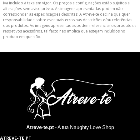
Iva incluído à taxa em vigor. Os preços e configurações estão sujeitos a
alterações sem aviso prévio. As imagens apresentadas podem não
corresponder as especificações descritas. A Atreve-te declina qualquer
responsabilidade sobre eventuais erros nas descrições e/ou referências
dos produtos. As imagens apresentadas podem referenciar os produtos e
respetivos acessórios, tal facto não implica que estejam incluídos no
produto em questão.
Atreve-te.pt
- A tua Naughty Love Shop
ATREVE-TE.PT