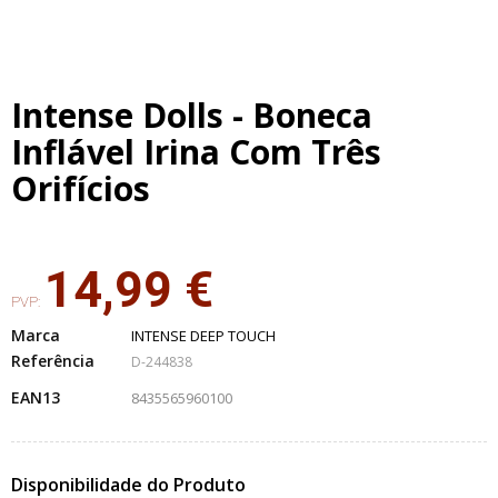
Intense Dolls - Boneca
Inflável Irina Com Três
Orifícios
14,99 €
PVP:
Marca
INTENSE DEEP TOUCH
Referência
D-244838
EAN13
8435565960100
Disponibilidade do Produto