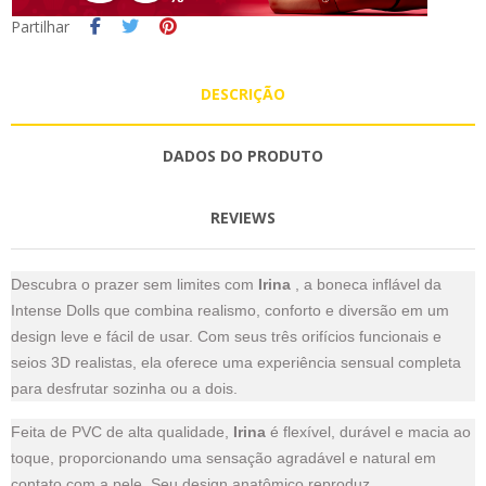
Partilhar
DESCRIÇÃO
DADOS DO PRODUTO
REVIEWS
Descubra o prazer sem limites com
Irina
, a boneca inflável da
Intense Dolls que combina realismo, conforto e diversão em um
design leve e fácil de usar. Com seus três orifícios funcionais e
seios 3D realistas, ela oferece uma experiência sensual completa
para desfrutar sozinha ou a dois.
Feita de PVC de alta qualidade,
Irina
é flexível, durável e macia ao
toque, proporcionando uma sensação agradável e natural em
contato com a pele. Seu design anatômico reproduz