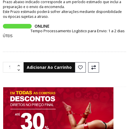
Prazo abaixo indicado corresponde a um período estimado que inclui a
preparação e o envio da encomenda.
Este Prazo estimado poderá sofrer alterações mediante disponibilidade
ou épocas sujeitas a atraso.
ONLINE
Tempo Processamento Logístico para Envio: 1 a 2 dias
ÚTEIS
Adicionar Ao Carrinho