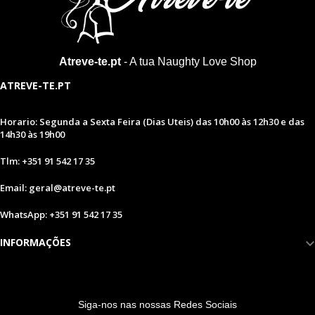
Atreve-te.pt
- A tua Naughty Love Shop
ATREVE-TE.PT
Horario: Segunda a Sexta Feira (Dias Uteis) das 10h00 às 12h30 e das
14h30 às 19h00
Tlm: +351 91 542 17 35
Email: geral@atreve-te.pt
WhatsApp: +351 91 542 17 35
INFORMAÇÕES
S
iga-nos nas nossas Redes Sociais