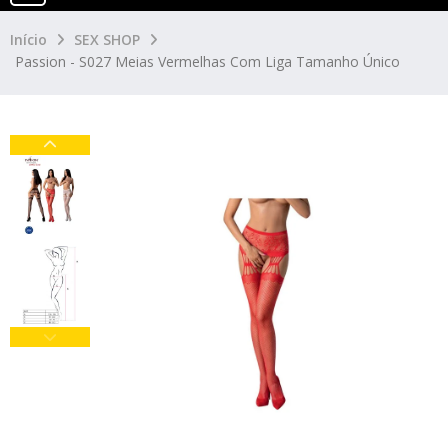
Início
SEX SHOP
Passion - S027 Meias Vermelhas Com Liga Tamanho Único