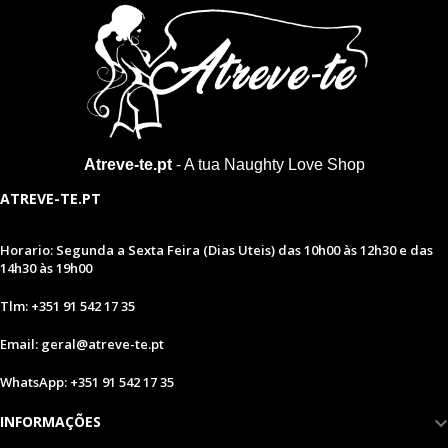
Atreve-te.pt
- A tua Naughty Love Shop
ATREVE-TE.PT
Horario: Segunda a Sexta Feira (Dias Uteis) das 10h00 às 12h30 e das
14h30 às 19h00
Tlm: +351 91 542 17 35
Email: geral@atreve-te.pt
WhatsApp: +351 91 542 17 35
INFORMAÇÕES