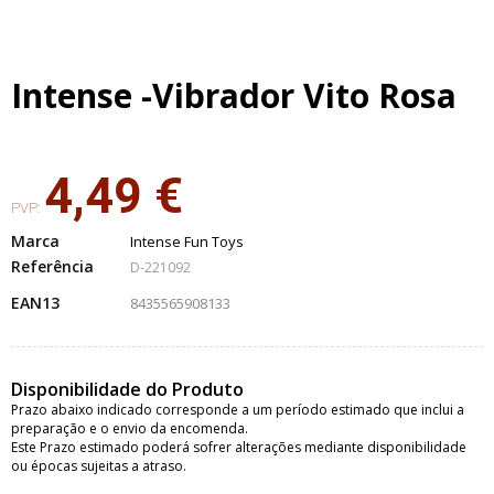
Intense -Vibrador Vito Rosa
4,49 €
PVP:
Marca
Intense Fun Toys
Referência
D-221092
EAN13
8435565908133
Disponibilidade do Produto
Prazo abaixo indicado corresponde a um período estimado que inclui a
preparação e o envio da encomenda.
Este Prazo estimado poderá sofrer alterações mediante disponibilidade
ou épocas sujeitas a atraso.