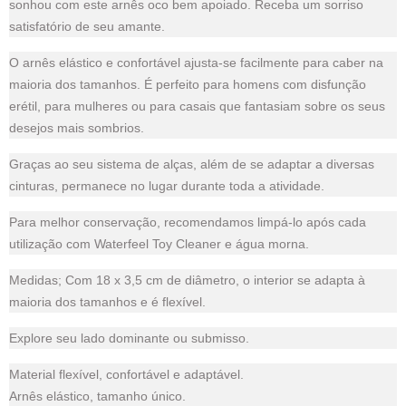
sonhou com este arnês oco bem apoiado. Receba um sorriso
satisfatório de seu amante.
O arnês elástico e confortável ajusta-se facilmente para caber na
maioria dos tamanhos. É perfeito para homens com disfunção
erétil, para mulheres ou para casais que fantasiam sobre os seus
desejos mais sombrios.
Graças ao seu sistema de alças, além de se adaptar a diversas
cinturas, permanece no lugar durante toda a atividade.
Para melhor conservação, recomendamos limpá-lo após cada
utilização com Waterfeel Toy Cleaner e água morna.
Medidas; Com 18 x 3,5 cm de diâmetro, o interior se adapta à
maioria dos tamanhos e é flexível.
Explore seu lado dominante ou submisso.
Material flexível, confortável e adaptável.
Arnês elástico, tamanho único.