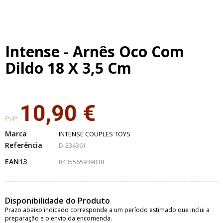
Intense - Arnês Oco Com
Dildo 18 X 3,5 Cm
10,90 €
PVP:
Marca
INTENSE COUPLES TOYS
Referência
D-234361
EAN13
8435565939038
Disponibilidade do Produto
Prazo abaixo indicado corresponde a um período estimado que inclui a
preparação e o envio da encomenda.