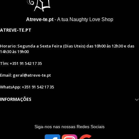
Atreve-te.pt
- A tua Naughty Love Shop
ATREVE-TE.PT
Horario: Segunda a Sexta Feira (Dias Uteis) das 10h00 às 12h30 e das
14h30 às 19h00
Tlm: +351 91 542 17 35
Email: geral@atreve-te.pt
WhatsApp: +351 91 542 17 35
INFORMAÇÕES
S
iga-nos nas nossas Redes Sociais