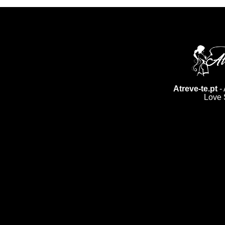
Atreve-te.pt
- 
Love