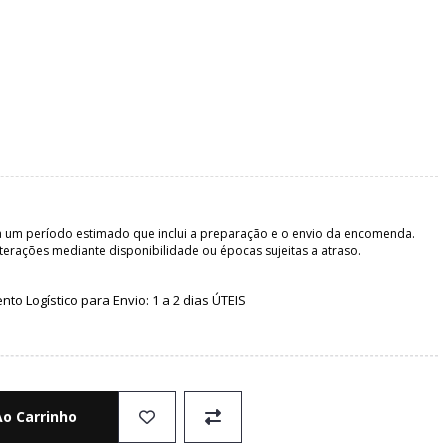
 um período estimado que inclui a preparação e o envio da encomenda.
terações mediante disponibilidade ou épocas sujeitas a atraso.
o Logístico para Envio: 1 a 2 dias ÚTEIS
Ao Carrinho