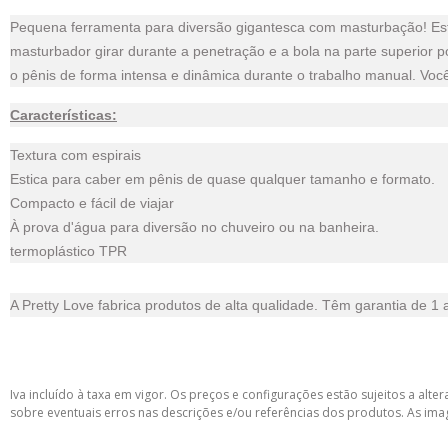
Pequena ferramenta para diversão gigantesca com masturbação! Este ma
masturbador girar durante a penetração e a bola na parte superior 
o pênis de forma intensa e dinâmica durante o trabalho manual. Voc
Características:
Textura com espirais
Estica para caber em pênis de quase qualquer tamanho e formato.
Compacto e fácil de viajar
À prova d'água para diversão no chuveiro ou na banheira.
termoplástico TPR
A Pretty Love fabrica produtos de alta qualidade. Têm garantia de 1 
Iva incluído à taxa em vigor. Os preços e configurações estão sujeitos a a
sobre eventuais erros nas descrições e/ou referências dos produtos. As ima