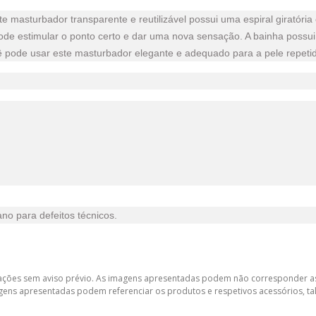
sturbador transparente e reutilizável possui uma espiral giratória e 
pode estimular o ponto certo e dar uma nova sensação. A bainha possui
ê pode usar este masturbador elegante e adequado para a pele repetida
ano para defeitos técnicos.
lterações sem aviso prévio. As imagens apresentadas podem não corresponder as
gens apresentadas podem referenciar os produtos e respetivos acessórios, tal