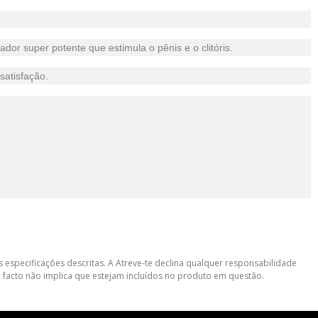
dor super potente que estimula o pênis e o clitóris.
satisfação.
 especificações descritas. A Atreve-te declina qualquer responsabilidade
 facto não implica que estejam incluídos no produto em questão.