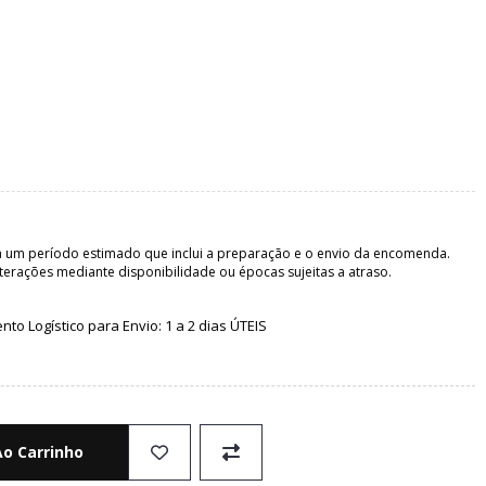
 um período estimado que inclui a preparação e o envio da encomenda.
terações mediante disponibilidade ou épocas sujeitas a atraso.
o Logístico para Envio: 1 a 2 dias ÚTEIS
Ao Carrinho