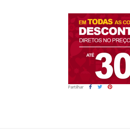
Partilhar