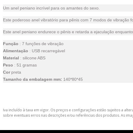
Um anel peniano incrível para os amantes do sexo.
Este poderoso anel vibratório para pênis com 7 modos de vibração foi
Este anel peniano endurece o pênis e retarda a ejaculação enquanto 
Função
: 7 funções de vibração
Alimentação
: USB recarregável
Material
: silicone ABS
Peso
: 51 gramas
Cor
preta
Tamanho da embalagem mm:
140*80*45
Iva incluído à taxa em vigor. Os preços e configurações estão sujeitos a a
sobre eventuais erros nas descrições e/ou referências dos produtos. As ima