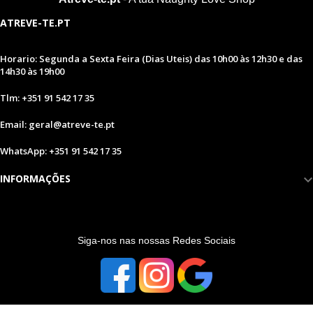
ATREVE-TE.PT
Horario: Segunda a Sexta Feira (Dias Uteis) das 10h00 às 12h30 e das
14h30 às 19h00
Tlm: +351 91 542 17 35
Email: geral@atreve-te.pt
WhatsApp: +351 91 542 17 35
INFORMAÇÕES
S
iga-nos nas nossas Redes Sociais