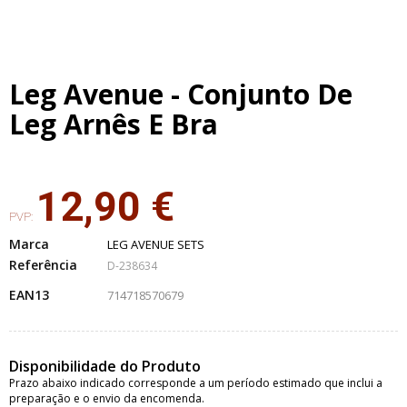
Leg Avenue - Conjunto De
Leg Arnês E Bra
12,90 €
PVP:
Marca
LEG AVENUE SETS
Referência
D-238634
EAN13
714718570679
Disponibilidade do Produto
Prazo abaixo indicado corresponde a um período estimado que inclui a
preparação e o envio da encomenda.