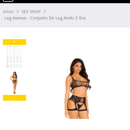
Início
SEX SHOP
Leg Avenue - Conjunto De Leg Arnês E Bra