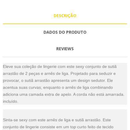
DESCRIÇÃO
DADOS DO PRODUTO
REVIEWS
Eleve sua coleção de lingerie com este sexy conjunto de sutiã
arrastão de 2 peças e arnês de liga. Projetado para seduzir e
provocar, o sutiã arrastão apresenta um design sedutor. Ele
acentua suas curvas, enquanto o arnês de liga combinando
adiciona uma camada extra de apelo. A corda não está amarrada.
incluído.
Sinta-se sexy com este arnês de liga e sutiã arrastão. Este
conjunto de lingerie consiste em um top curto feito de tecido