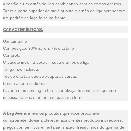
arrastão e um arnês de liga combinando com as costas abertas.
Tanto a parte superior do sutiã quanto o arnês de liga apresentam
um padrão de laço falso na frente.
CARACTERÍSTICAS:
Um tamanho
Composição: 93% náilon, 7% elastano
Cor preta
O pacote inclui: 2 peças – sutiã e arnês de liga
Tanga não incluída.
Tecido elástico que se adapta às curvas
Bunda aberta sedutora
Lavar à mão com água fria, usar alvejante sem cloro quando
necessário, secar ao ar, não passar a ferro.
A Leg Avenue
tem os produtos que você procurava,
comprometendo-se a oferecer aos clientes produtos inovadores,
preços competitivos e muita satisfação, fresquinhos do que há de