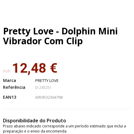
Pretty Love - Dolphin Mini
Vibrador Com Clip
12,48 €
PVP:
Marca
PRETTY LOVE
Referência
D-245251
EAN13
6959532364798
Disponibilidade do Produto
Prazo abaixo indicado corresponde a um período estimado que inclui a
preparação e o envio da encomenda.