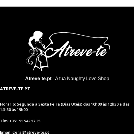
Atreve-te.pt
- A tua Naughty Love Shop
ATREVE-TE.PT
Horario: Segunda a Sexta Feira (Dias Uteis) das 10h00 às 12h30 e das
14h30 às 19h00
Tlm: +351 91 542 17 35
Email: geral@atreve-te.pt