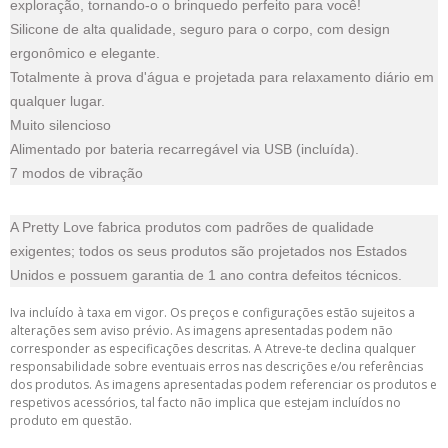
exploração, tornando-o o brinquedo perfeito para você!
Silicone de alta qualidade, seguro para o corpo, com design
ergonômico e elegante.
Totalmente à prova d'água e projetada para relaxamento diário em
qualquer lugar.
Muito silencioso
Alimentado por bateria recarregável via USB (incluída).
7 modos de vibração
A Pretty Love fabrica produtos com padrões de qualidade
exigentes; todos os seus produtos são projetados nos Estados
Unidos e possuem garantia de 1 ano contra defeitos técnicos.
Iva incluído à taxa em vigor. Os preços e configurações estão sujeitos a
alterações sem aviso prévio. As imagens apresentadas podem não
corresponder as especificações descritas. A Atreve-te declina qualquer
responsabilidade sobre eventuais erros nas descrições e/ou referências
dos produtos. As imagens apresentadas podem referenciar os produtos e
respetivos acessórios, tal facto não implica que estejam incluídos no
produto em questão.