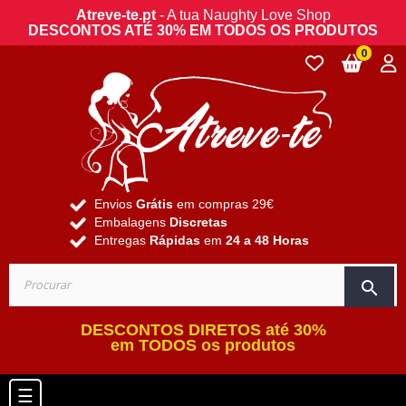
Atreve-te.pt
- A tua Naughty Love Shop
DESCONTOS ATÉ 30% EM TODOS OS PRODUTOS
0
Envios
Grátis
em compras 29€
Embalagens
Discretas
Entregas
Rápidas
em
24 a 48 Horas
search
DESCONTOS DIRETOS até 30%
em TODOS os produtos
Toggle navigation
☰