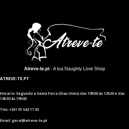
Atreve-te.pt
- A tua Naughty Love Shop
ATREVE-TE.PT
Horario: Segunda a Sexta Feira (Dias Uteis) das 10h00 às 12h30 e das
14h30 às 19h00
Tlm: +351 91 542 17 35
Email: geral@atreve-te.pt