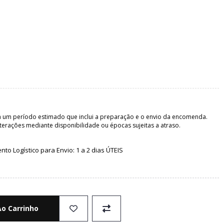
 um período estimado que inclui a preparação e o envio da encomenda.
terações mediante disponibilidade ou épocas sujeitas a atraso.
o Logístico para Envio: 1 a 2 dias ÚTEIS
Ao Carrinho