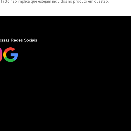
 facto não implica que estejam incluídos no produto em questão.
ossas Redes Sociais