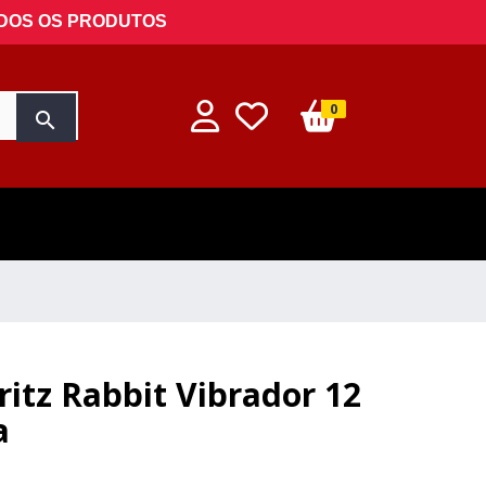
ODOS OS PRODUTOS
0
search
Fritz Rabbit Vibrador 12
a