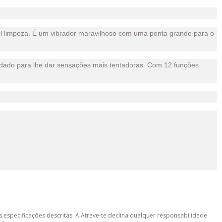
fácil limpeza. É um vibrador maravilhoso com uma ponta grande para o
 moldado para lhe dar sensações mais tentadoras. Com 12 funções
 especificações descritas. A Atreve-te declina qualquer responsabilidade