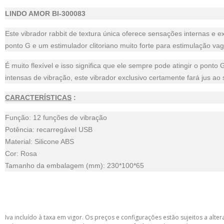
LINDO AMOR BI-300083
Este vibrador rabbit de textura única oferece sensações internas e e
ponto G e um estimulador clitoriano muito forte para estimulação vag
É muito flexível e isso significa que ele sempre pode atingir o pon
intensas de vibração, este vibrador exclusivo certamente fará jus a
CARACTERÍSTICAS
:
Função: 12 funções de vibração
Potência: recarregável USB
Material: Silicone ABS
Cor: Rosa
Tamanho da embalagem (mm): 230*100*65
Iva incluído à taxa em vigor. Os preços e configurações estão sujeitos a a