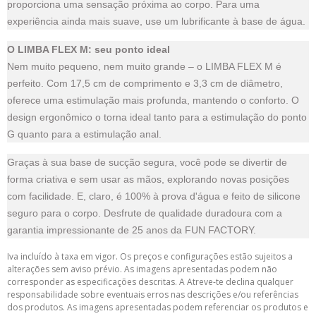
proporciona uma sensação próxima ao corpo. Para uma
experiência ainda mais suave, use um lubrificante à base de água.
O LIMBA FLEX M: seu ponto ideal
Nem muito pequeno, nem muito grande – o LIMBA FLEX M é
perfeito. Com 17,5 cm de comprimento e 3,3 cm de diâmetro,
oferece uma estimulação mais profunda, mantendo o conforto. O
design ergonômico o torna ideal tanto para a estimulação do ponto
G quanto para a estimulação anal.
Graças à sua base de sucção segura, você pode se divertir de
forma criativa e sem usar as mãos, explorando novas posições
com facilidade. E, claro, é 100% à prova d'água e feito de silicone
seguro para o corpo. Desfrute de qualidade duradoura com a
garantia impressionante de 25 anos da FUN FACTORY.
Iva incluído à taxa em vigor. Os preços e configurações estão sujeitos a
alterações sem aviso prévio. As imagens apresentadas podem não
corresponder as especificações descritas. A Atreve-te declina qualquer
responsabilidade sobre eventuais erros nas descrições e/ou referências
dos produtos. As imagens apresentadas podem referenciar os produtos e