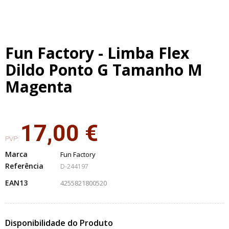
Fun Factory - Limba Flex
Dildo Ponto G Tamanho M
Magenta
17,00 €
PVP:
Marca
Fun Factory
Referência
D-244197
EAN13
4255821800520
Disponibilidade do Produto