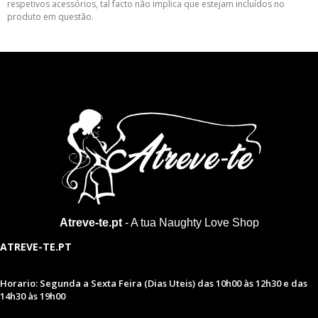
respetivos acessórios, tal facto não implica que estejam incluídos no
produto em questão.
Atreve-te.pt
- A tua Naughty Love Shop
ATREVE-TE.PT
Horario: Segunda a Sexta Feira (Dias Uteis) das 10h00 às 12h30 e das
14h30 às 19h00