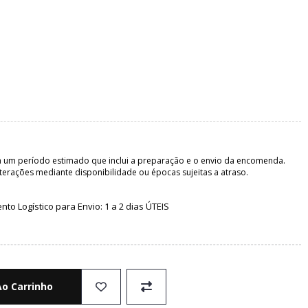
 um período estimado que inclui a preparação e o envio da encomenda.
terações mediante disponibilidade ou épocas sujeitas a atraso.
o Logístico para Envio: 1 a 2 dias ÚTEIS
Ao Carrinho