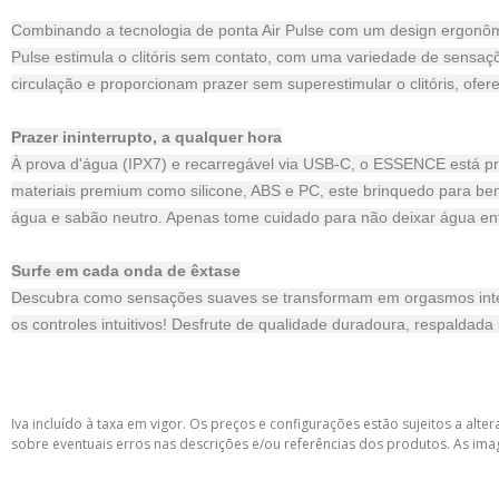
Combinando a tecnologia de ponta Air Pulse com um design ergonôm
Pulse estimula o clitóris sem contato, com uma variedade de sensaç
circulação e proporcionam prazer sem superestimular o clitóris, of
Prazer ininterrupto, a qualquer hora
À prova d'água (IPX7) e recarregável via USB-C, o ESSENCE está pr
materiais premium como silicone, ABS e PC, este brinquedo para be
água e sabão neutro. Apenas tome cuidado para não deixar água ent
Surfe em cada onda de êxtase
Descubra como sensações suaves se transformam em orgasmos intenso
os controles intuitivos! Desfrute de qualidade duradoura, respalda
Iva incluído à taxa em vigor. Os preços e configurações estão sujeitos a a
sobre eventuais erros nas descrições e/ou referências dos produtos. As ima