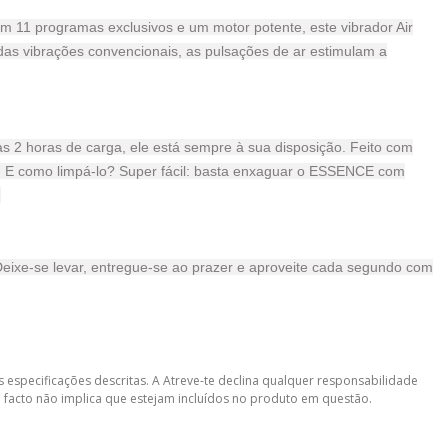
 11 programas exclusivos e um motor potente, este vibrador Air
das vibrações convencionais, as pulsações de ar estimulam a
 2 horas de carga, ele está sempre à sua disposição. Feito com
o. E como limpá-lo? Super fácil: basta enxaguar o ESSENCE com
.
eixe-se levar, entregue-se ao prazer e aproveite cada segundo com
 especificações descritas. A Atreve-te declina qualquer responsabilidade
 facto não implica que estejam incluídos no produto em questão.