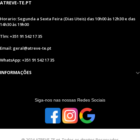
ATREVE-TE.PT
Horario: Segunda a Sexta Feira (Dias Uteis) das 10h00 às 12h30 e das
14h30 às 19h00
Tlm: +351 91 542 17 35
Email: geral@atreve-te.pt
WhatsApp: +351 91 542 17 35
INFORMAÇÕES
S
iga-nos nas nossas Redes Sociais
@ 2024 ATREVE-TE.pt. Todos os direitos Reservados