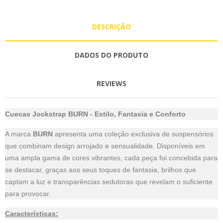
DESCRIÇÃO
DADOS DO PRODUTO
REVIEWS
Cuecas Jockstrap BURN - Estilo, Fantasia e Conforto
A marca
BURN
apresenta uma coleção exclusiva de suspensórios
que combinam design arrojado e sensualidade. Disponíveis em
uma ampla gama de cores vibrantes, cada peça foi concebida para
se destacar, graças aos seus toques de fantasia, brilhos que
captam a luz e transparências sedutoras que revelam o suficiente
para provocar.
Características: