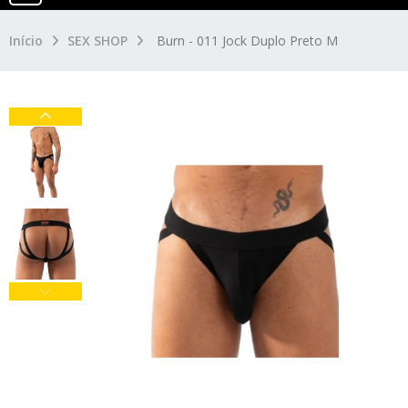
Início
SEX SHOP
Burn - 011 Jock Duplo Preto M