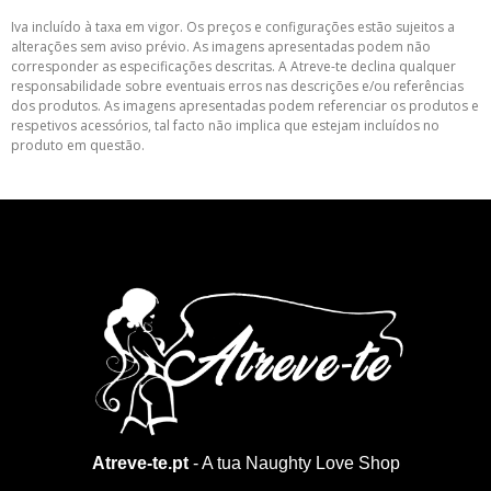
Iva incluído à taxa em vigor. Os preços e configurações estão sujeitos a
alterações sem aviso prévio. As imagens apresentadas podem não
corresponder as especificações descritas. A Atreve-te declina qualquer
responsabilidade sobre eventuais erros nas descrições e/ou referências
dos produtos. As imagens apresentadas podem referenciar os produtos e
respetivos acessórios, tal facto não implica que estejam incluídos no
produto em questão.
Atreve-te.pt
- A tua Naughty Love Shop