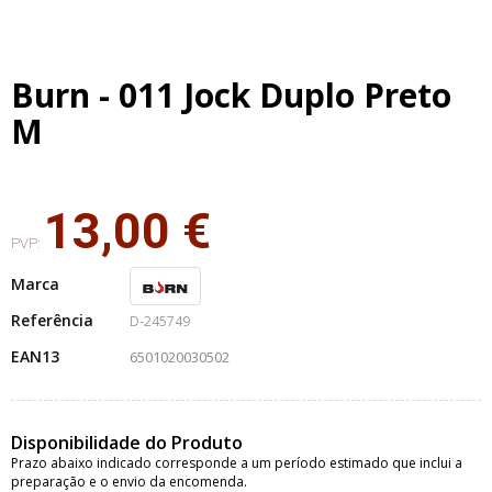
Burn - 011 Jock Duplo Preto
M
13,00 €
PVP:
Marca
Referência
D-245749
EAN13
6501020030502
Disponibilidade do Produto
Prazo abaixo indicado corresponde a um período estimado que inclui a
preparação e o envio da encomenda.