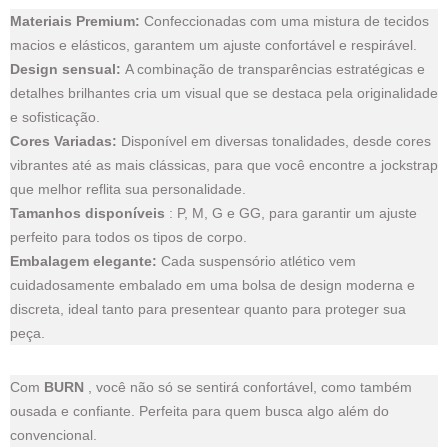
Materiais Premium:
Confeccionadas com uma mistura de tecidos
macios e elásticos, garantem um ajuste confortável e respirável.
Design sensual:
A combinação de transparências estratégicas e
detalhes brilhantes cria um visual que se destaca pela originalidade
e sofisticação.
Cores Variadas:
Disponível em diversas tonalidades, desde cores
vibrantes até as mais clássicas, para que você encontre a jockstrap
que melhor reflita sua personalidade.
Tamanhos disponíveis
: P, M, G e GG, para garantir um ajuste
perfeito para todos os tipos de corpo.
Embalagem elegante:
Cada suspensório atlético vem
cuidadosamente embalado em uma bolsa de design moderna e
discreta, ideal tanto para presentear quanto para proteger sua
peça.
Com
BURN
, você não só se sentirá confortável, como também
ousada e confiante. Perfeita para quem busca algo além do
convencional.