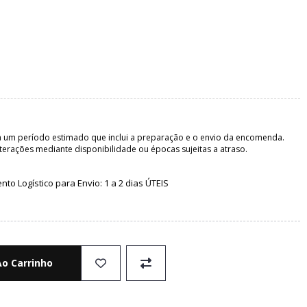
 um período estimado que inclui a preparação e o envio da encomenda.
terações mediante disponibilidade ou épocas sujeitas a atraso.
o Logístico para Envio: 1 a 2 dias ÚTEIS
Ao Carrinho