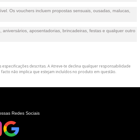
ível. Os vouchers incluem propostas sensuais, ousadas, malucas,
aniversários, aposentadorias, brincadeiras, festas e qualquer outro
 especificações descritas. A Atreve-te declina qualquer responsabilidade
 facto não implica que estejam incluídos no produto em questão.
ossas Redes Sociais