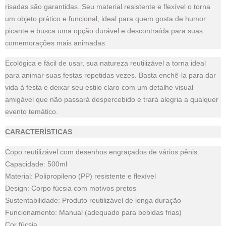
risadas são garantidas. Seu material resistente e flexível o torna
um objeto prático e funcional, ideal para quem gosta de humor
picante e busca uma opção durável e descontraída para suas
comemorações mais animadas.
Ecológica e fácil de usar, sua natureza reutilizável a torna ideal
para animar suas festas repetidas vezes. Basta enchê-la para dar
vida à festa e deixar seu estilo claro com um detalhe visual
amigável que não passará despercebido e trará alegria a qualquer
evento temático.
CARACTERÍSTICAS
:
Copo reutilizável com desenhos engraçados de vários pênis.
Capacidade: 500ml
Material: Polipropileno (PP) resistente e flexível
Design: Corpo fúcsia com motivos pretos
Sustentabilidade: Produto reutilizável de longa duração
Funcionamento: Manual (adequado para bebidas frias)
Cor fúcsia