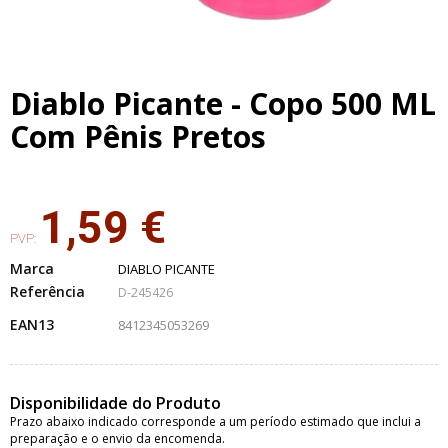
Diablo Picante - Copo 500 ML
Com Pênis Pretos
1,59 €
PVP:
Marca
DIABLO PICANTE
Referência
D-245426
EAN13
8412345053269
Disponibilidade do Produto
Prazo abaixo indicado corresponde a um período estimado que inclui a
preparação e o envio da encomenda.