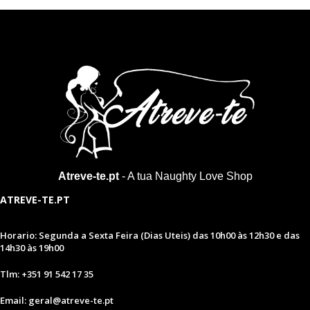
Atreve-te.pt
- A tua Naughty Love Shop
ATREVE-TE.PT
Horario: Segunda a Sexta Feira (Dias Uteis) das 10h00 às 12h30 e das
14h30 às 19h00
Tlm: +351 91 542 17 35
Email: geral@atreve-te.pt