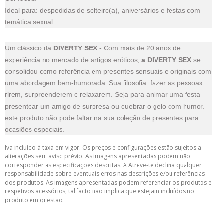
Ideal para: despedidas de solteiro(a), aniversários e festas com
temática sexual.
Um clássico da
DIVERTY SEX
- Com mais de 20 anos de
experiência no mercado de artigos eróticos,
a DIVERTY SEX
se
consolidou como referência em presentes sensuais e originais com
uma abordagem bem-humorada. Sua filosofia: fazer as pessoas
rirem, surpreenderem e relaxarem. Seja para animar uma festa,
presentear um amigo de surpresa ou quebrar o gelo com humor,
este produto não pode faltar na sua coleção de presentes para
ocasiões especiais.
Iva incluído à taxa em vigor. Os preços e configurações estão sujeitos a
alterações sem aviso prévio. As imagens apresentadas podem não
corresponder as especificações descritas. A Atreve-te declina qualquer
responsabilidade sobre eventuais erros nas descrições e/ou referências
dos produtos. As imagens apresentadas podem referenciar os produtos e
respetivos acessórios, tal facto não implica que estejam incluídos no
produto em questão.