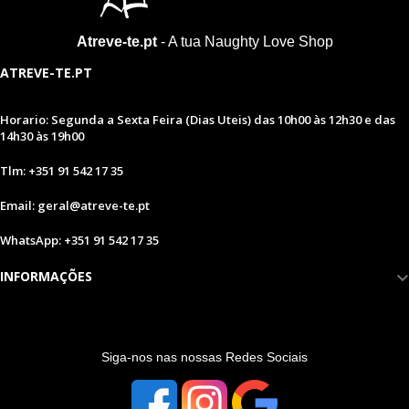
Atreve-te.pt
- A tua Naughty Love Shop
ATREVE-TE.PT
Horario: Segunda a Sexta Feira (Dias Uteis) das 10h00 às 12h30 e das
14h30 às 19h00
Tlm: +351 91 542 17 35
Email: geral@atreve-te.pt
WhatsApp: +351 91 542 17 35
INFORMAÇÕES
S
iga-nos nas nossas Redes Sociais