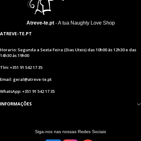
Atreve-te.pt
- A tua Naughty Love Shop
ATREVE-TE.PT
Horario: Segunda a Sexta Feira (Dias Uteis) das 10h00 às 12h30 e das
14h30 às 19h00
Tlm: +351 91 542 17 35
Email: geral@atreve-te.pt
WhatsApp: +351 91 542 17 35
INFORMAÇÕES
S
iga-nos nas nossas Redes Sociais